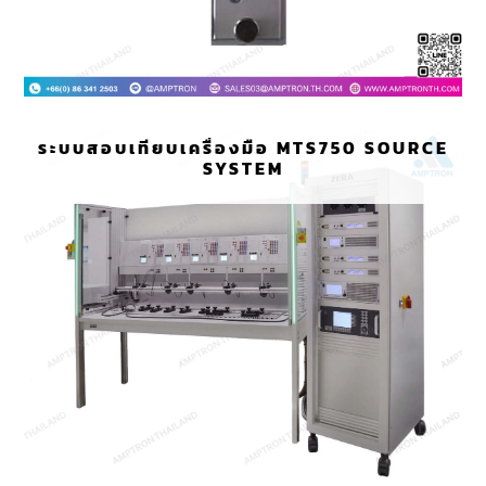
ระบบสอบเทียบเครื่องมือ MTS750 SOURCE
SYSTEM