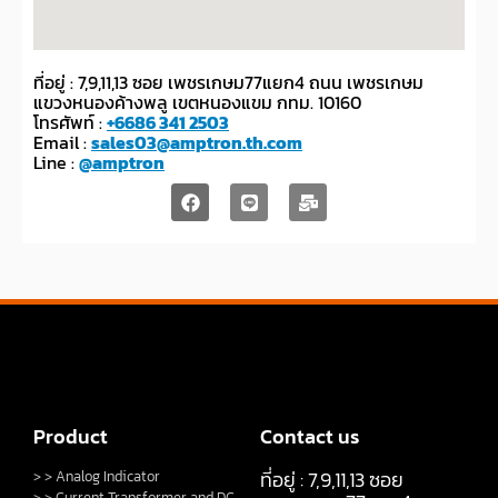
ที่อยู่ : 7,9,11,13 ซอย เพชรเกษม77แยก4 ถนน เพชรเกษม
แขวงหนองค้างพลู เขตหนองแขม กทม. 10160
โทรศัพท์ :
+6686 341 2503
Email :
sales03@amptron.th.com
Line :
@amptron
Product
Contact us
ที่อยู่ : 7,9,11,13 ซอย
> > Analog Indicator
> > Current Transformer and DC