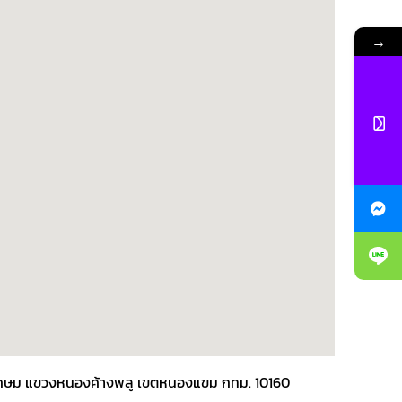
→
พชรเกษม แขวงหนองค้างพลู เขตหนองแขม กทม. 10160