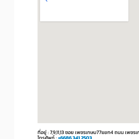
ที่อยู่ : 7,9,11,13 ซอย เพชรเกษม77แยก4 ถนน เ
โทรศัพท์ :
+6686 341 2503