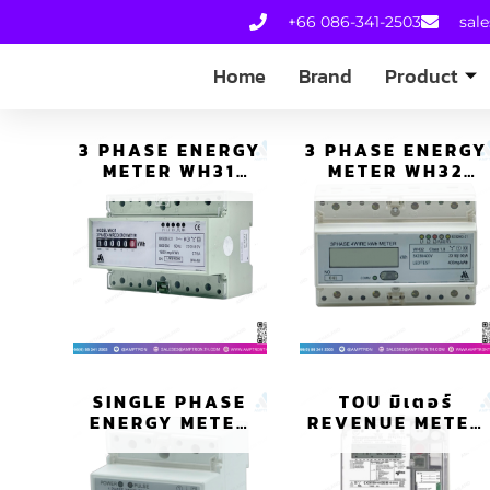
+66 086-341-2503
sal
Home
Brand
Product
3 PHASE ENERGY
3 PHASE ENERGY
METER WH31
METER WH32
มิเตอร์พลังงาน
มิเตอร์พลังงาน
DIN RAIL
DIN RAIL
SINGLE PHASE
TOU มิเตอร์
ENERGY METER
REVENUE METER
มิเตอร์วัดค่า
TOU รุ่น LZQJ-XC
พลังงาน WH12