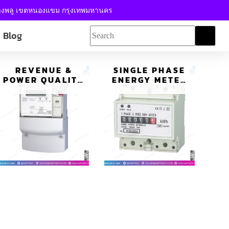
้างพลู เขตหนองแขม กรุงเทพมหานคร
Blog
REVENUE &
SINGLE PHASE
POWER QUALITY
ENERGY METER
METERS NXT4
มิเตอร์วัดค่า
พลังงาน WH11