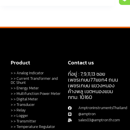
Product
Contact us
ที่อยู่ : 7,9,11,13 ซอย
> > Analog Indicator
> > Current Transformer and
เพชรเกษม77แยก4 ถนน
DC Shunt
เพชรเกษม แขวงหนอง
> > Energy Meter
ค้างพลู เขตหนองแขม
> > Multifunction Power Meter
กทม. 10160
> > Digital Meter
> > Transducer
AmptronInstrumentsThailand
> > Relay
@amptron
> > Logger
sales03@amptron.th.com
> > Transmitter
> > Temperature Regulator