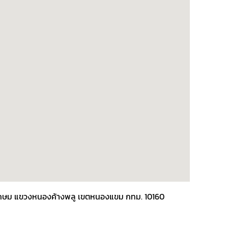
พชรเกษม แขวงหนองค้างพลู เขตหนองแขม กทม. 10160