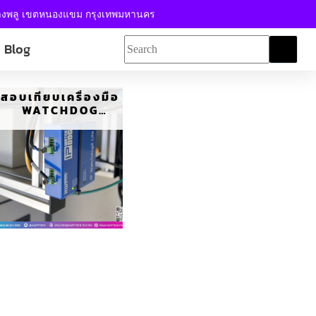
้างพลู เขตหนองแขม กรุงเทพมหานคร
Blog
สอบเทียบเครื่องมือ
WATCHDOG
SYSTEM
MONITORING