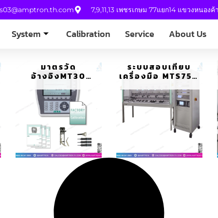
es03@amptron.th.com
7,9,11,13 เพชรเกษม 77แยก14 แขวงหนองค
System
Calibration
Service
About Us
มาตรวัด
ระบบสอบเทียบ
อ้างอิงMT30
เครื่องมือ MTS750
STANDARD SET
SOURCE SYSTEM
PORTABLE
REFERENCE
METER