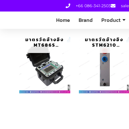
+66 086-341-2503
sal
Home
Brand
Product
มาตรวัดอ้างอิง
มาตรวัดอ้างอิง
MT686S
STM6210
PORTABLE TEST
COMMUNICATION
SYSTEM
MODULE M-BUS
SLAVE