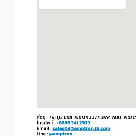
ที่อยู่ : 7,9,11,13 ซอย เพชรเกษม77แยก4 ถนน เ
โทรศัพท์ :
+6686 341 2503
Email :
sales03@amptron.th.com
Line :
@amptron