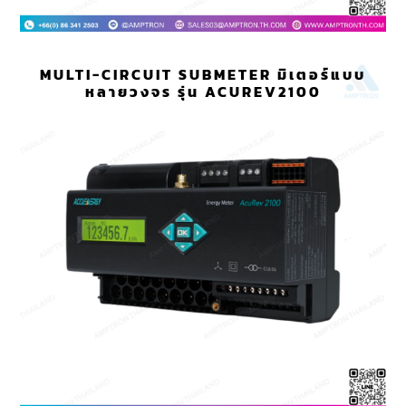
MULTI-CIRCUIT SUBMETER มิเตอร์แบบ
หลายวงจร รุ่น ACUREV2100