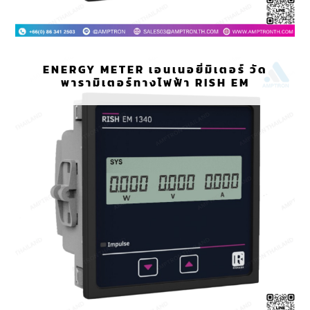
ENERGY METER เอนเนอยี่มิเตอร์ วัด
พารามิเตอร์ทางไฟฟ้า RISH EM