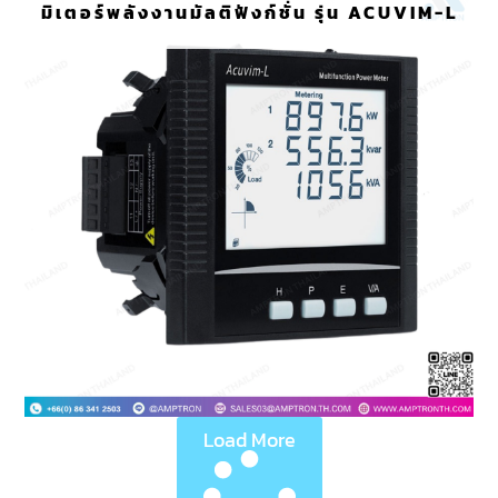
มิเตอร์พลังงานมัลติฟังก์ชั่น รุ่น ACUVIM-L
Load More