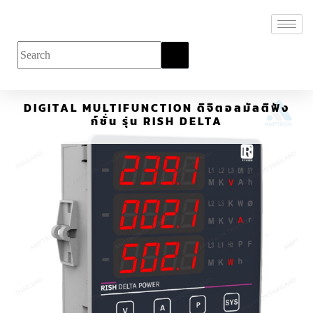
DIGITAL MULTIFUNCTION ดิจิตอลมัลติฟัง
ก์ชั่น รุ่น RISH DELTA