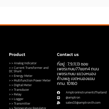
Product
Contact us
ที่อยู่ : 7,9,11,13 ซอย
> > Analog Indicator
> > Current Transformer and
เพชรเกษม77แยก4 ถนน
DC Shunt
เพชรเกษม แขวงหนอง
> > Energy Meter
ค้างพลู เขตหนองแขม
> > Multifunction Power Meter
กทม. 10160
> > Digital Meter
> > Transducer
AmptronInstrumentsThailand
> > Relay
@amptron
> > Logger
sales03@amptron.th.com
> > Transmitter
> > Temperature Regulator