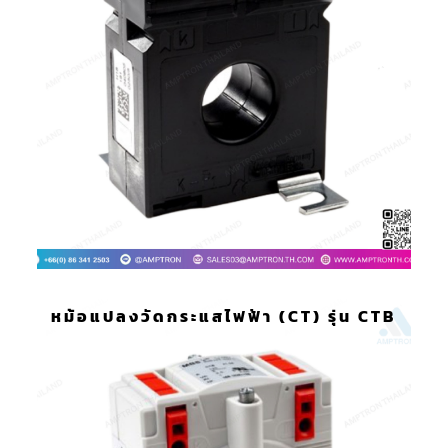
หม้อแปลงวัดกระแสไฟฟ้า (CT) รุ่น CTB