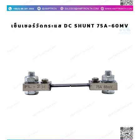
เซ็นเซอร์วัดกระแส DC SHUNT 75A-60MV