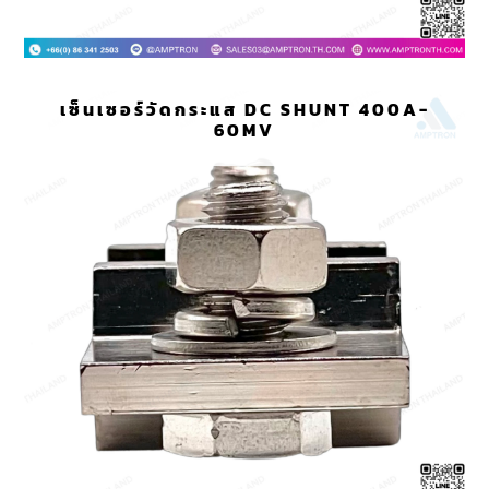
เซ็นเซอร์วัดกระแส DC SHUNT 400A-
60MV