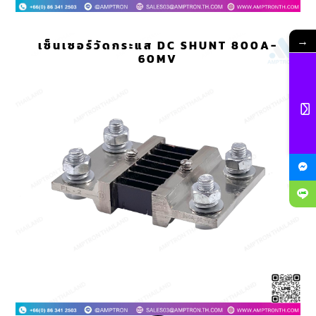
→
เซ็นเซอร์วัดกระแส DC SHUNT 800A-
60MV