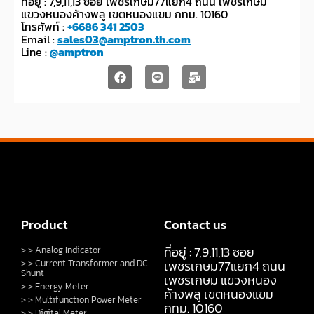
ที่อยู่ : 7,9,11,13 ซอย เพชรเกษม77แยก4 ถนน เพชรเกษม
แขวงหนองค้างพลู เขตหนองแขม กทม. 10160
โทรศัพท์ :
+6686 341 2503
Email :
sales03@amptron.th.com
Line :
@amptron
Product
Contact us
ที่อยู่ : 7,9,11,13 ซอย
> > Analog Indicator
> > Current Transformer and DC
เพชรเกษม77แยก4 ถนน
Shunt
เพชรเกษม แขวงหนอง
> > Energy Meter
ค้างพลู เขตหนองแขม
> > Multifunction Power Meter
กทม. 10160
> > Digital Meter