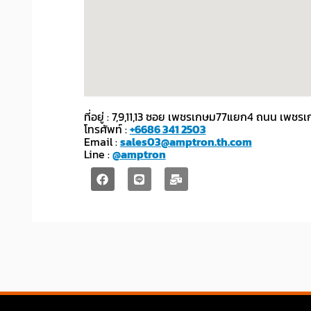
ที่อยู่ : 7,9,11,13 ซอย เพชรเกษม77แยก4 ถนน เ
โทรศัพท์ :
+6686 341 2503
Email :
sales03@amptron.th.com
Line :
@amptron