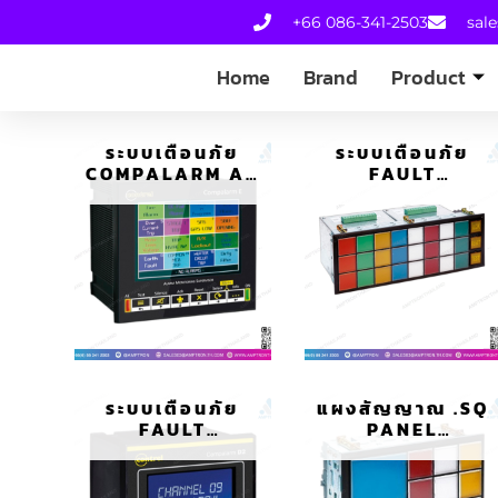
+66 086-341-2503
sal
Home
Brand
Product
ระบบเตือนภัย
ระบบเตือนภัย
COMPALARM AP
FAULT
PROGRAMMABLE
ANNUNCIATOR
COMPALARM AP
ระบบเตือนภัย
แผงสัญญาณ .SQ
FAULT
PANEL
DETECTION
SIGNALING
COMPALARM AP
D2, D2M