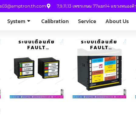
es03@amptron.th.com
7,9,11,13 เพชรเกษม 77แยก14 แขวงหนองค
System
Calibration
Service
About Us
ระบบเตือนภัย
ระบบเตือนภัย
FAULT
FAULT
ANNUNCIATOR
ANNUNCIATOR
COMPALARM AP
COMPALARM AP
C0/SQ
C2/SQ