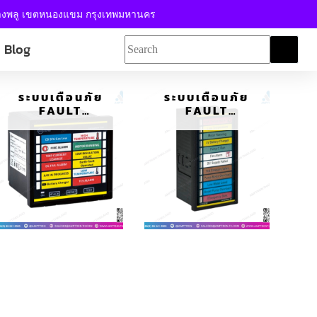
้างพลู เขตหนองแขม กรุงเทพมหานคร
Blog
ระบบเตือนภัย
ระบบเตือนภัย
FAULT
FAULT
ANNUNCIATOR
DETECTION
COMPALARM AP
COMPALARM AP
C2C
C3/SQ