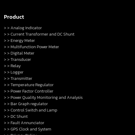
Product
> > Analog Indicator
> > Current Transformer and DC Shunt
> > Energy Meter
> > Multifunction Power Meter
> > Digital Meter
> > Transducer
> > Relay
> > Logger
> > Transmitter
> > Temperature Regulator
> > Power Factor Controller
> > Power Quality Monitoring and Analysis
> > Bar Graph regulator
> > Control Switch and Lamp
> > DC Shunt
> > Fault Annunciator
> > GPS Clock and System