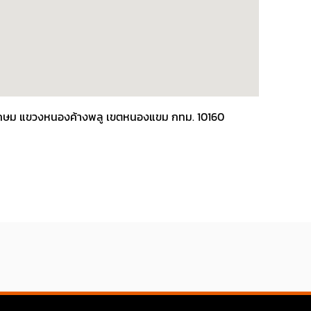
พชรเกษม แขวงหนองค้างพลู เขตหนองแขม กทม. 10160