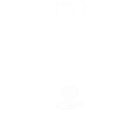
ระบบมอนิเตอร์และบิลลิ่งออนไลน์
บริการสอบเทียบ,ติดตั้ง