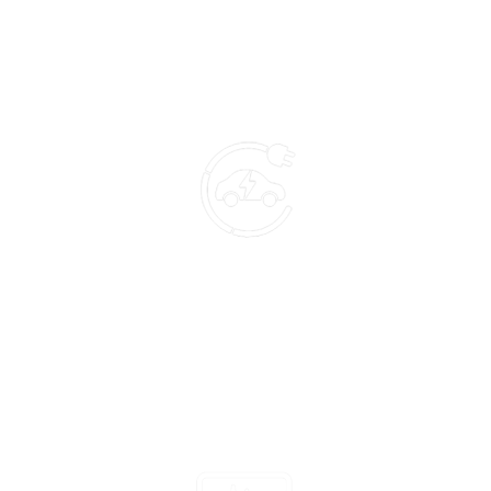
บริการอุปกรณ์ชั้นนำระดับโลก
ระบบสอบเทียบมิเตอร์อีวี หม้อแปลงกระแส