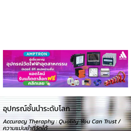
อุปกรณ์ชั้นนำระดับโลก​
Accuracy Theraphy : Quality You Can Trust /
ความแม่นยำที่วัดได้