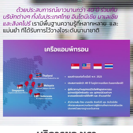
ด้วยประสบการณ์ยาวนานกว่า 40 ปี ร่วมกับ
บริษัทต่างๆ ทั้งในประเทศไทย อินโดนีเซีย มาเลเซีย
และสิงคโปร์
เรามีพื้นฐานความรู้ที่หลากหลาย และ
แม่นยำ ทีไ่ด้รับการไว้วางใจระดับนานาชาติ