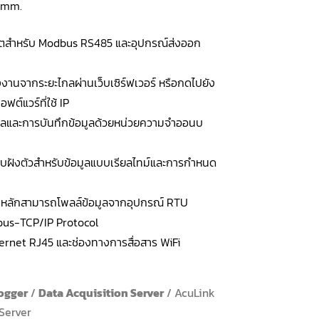
.2mm.
เน็ตสำหรับ Modbus RS485 และอุปกรณ์ส่งออก
ังงานจากระยะไกลผ่านเว็บเซิร์ฟเวอร์ หรือกดไปยัง
ฟต์แวร์ที่ใช้ IP
ูลและการบันทึกข้อมูลด้วยหน่วยความจำออนบ
์แบบฝังตัวสำหรับข้อมูลแบบเรียลไทม์และการกำหนด
บหลักสามารถโพลล์ข้อมูลจากอุปกรณ์ RTU
bus-TCP/IP Protocol
ernet RJ45 และช่องทางการสื่อสาร WiFi
ogger
/
Data Acquisition Server
/ AcuLink
Server