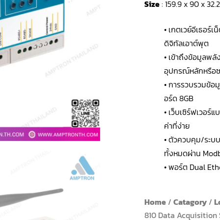
Size
: 159.9 x 90 x 32
• เกตเวย์อีเธอร์
ดิจิทัลเอาต์พุต
• เข้าถึงข้อมูลพล
อุปกรณ์หลักหรือซอ
• การรวบรวมข้อม
อร์ด 8GB
• เว็บเซิร์ฟเวอร
ค่าที่ง่าย
• ตัวควบคุม/ระบ
ทั้งหมดผ่าน Mod
• พอร์ต Dual Eth
Home
/
Catagory
/
L
810 Data Acquisition 