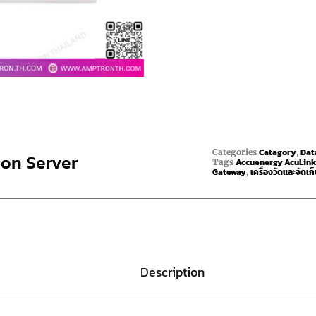
Catagory
Dat
Categories
,
ion Server
Accuenergy AcuLin
Tags
Gateway
เครื่องวัดและจัดเก
,
Description