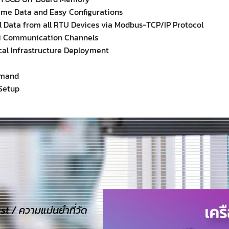
ime Data and Easy Configurations
l Data from all RTU Devices via Modbus-TCP/IP Protocol
-Fi Communication Channels
cal Infrastructure Deployment
emand
 Setup
 / ความแม่นยำที่วัด