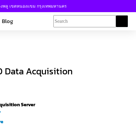
้างพลู เขตหนองแขม กรุงเทพมหานคร
Blog
0 Data Acquisition
quisition Server
Y
ve