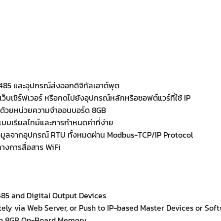
485 และอุปกรณ์ส่งออกดิจิทัลเอาต์พุต
ว็บเซิร์ฟเวอร์ หรือกดไปยังอุปกรณ์หลักหรือซอฟต์แวร์ที่ใช้ IP
ูลด้วยหน่วยความจำออนบอร์ด 8GB
ลแบบเรียลไทม์และการกำหนดค่าที่ง่าย
อมูลจากอุปกรณ์ RTU ทั้งหมดผ่าน Modbus-TCP/IP Protocol
ทางการสื่อสาร WiFi
85 and Digital Output Devices
ely via Web Server, or Push to IP-based Master Devices or Sof
ith 8GB On-Board Memory