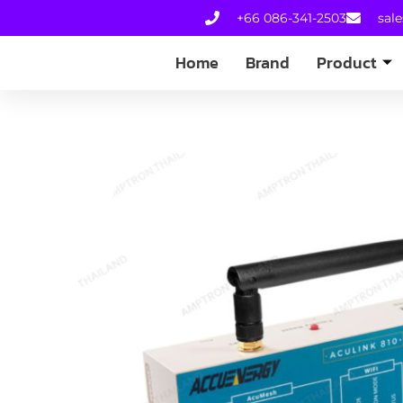
+66 086-341-2503
sal
Home
Brand
Product