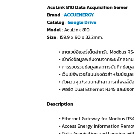
AcuLink 810 Data Acquisition Server
Brand
:
ACCUENERGY
Catalog
:
Google Drive
Model
: AcuLink 810
Size
: 159.9 x 90 x 32.2mm.
• เกตเวย์อีเธอร์เน็ตสำหรับ Modbus RS
• เข้าถึงข้อมูลพลังงานจากระยะไกลผ่านเ
• การรวบรวมข้อมูลและการบันทึกข้อม
• เว็บเซิร์ฟเวอร์แบบฝังตัวสำหรับข้อมู
• ตัวควบคุม/ระบบหลักสามารถโพลล์ข้
• พอร์ต Dual Ethernet RJ45 และช่อง
Description
• Ethernet Gateway for Modbus RS4
• Access Energy Information Remot
• Data Acquisition and Logging w