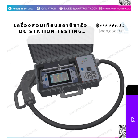
เครื่องสอบเทียบสถานีชาร์จ
฿
777,777.00
DC STATION TESTING
฿
888,888.00
EMOB500-00
→