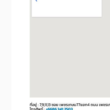
ที่อยู่ : 7,9,11,13 ซอย เพชรเกษม77แยก4 ถนน เ
โทรศัพท์ :
+6686 341 2503