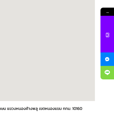
→
พชรเกษม แขวงหนองค้างพลู เขตหนองแขม กทม. 10160