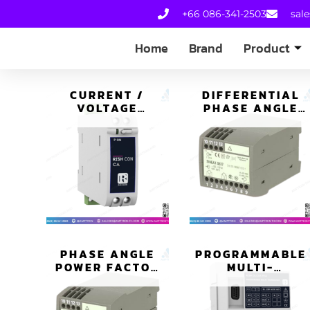
+66 086-341-2503
sal
Home
Brand
Product
CURRENT /
DIFFERENTIAL
VOLTAGE
PHASE ANGLE
TRANSDUCER
TRANSDUCER
ทรานสดิวเซอร์
ทรานสดิวเซอร์ รุ่น
กระแส/แรงดัน
SINEAX G537
RISH
PHASE ANGLE
PROGRAMMABLE
POWER FACTOR
MULTI-
TRANSDUCER
TRANSDUCER
ทรานสดิวเซอร์
RISH DUCER M01
ไฟฟ้า รุ่น SINEAX