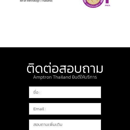
ติดต่อสอบถาม
Amptron Thailand ยินดีให้บริการ