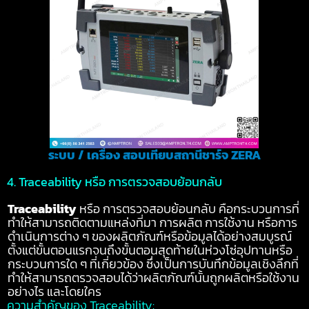
ระบบ / เครื่อง สอบเทียบสถานีชาร์จ ZERA
4. Traceability หรือ การตรวจสอบย้อนกลับ
Traceability
หรือ การตรวจสอบย้อนกลับ คือกระบวนการที่
ทำให้สามารถติดตามแหล่งที่มา การผลิต การใช้งาน หรือการ
ดำเนินการต่าง ๆ ของผลิตภัณฑ์หรือข้อมูลได้อย่างสมบูรณ์
ตั้งแต่ขั้นตอนแรกจนถึงขั้นตอนสุดท้ายในห่วงโซ่อุปทานหรือ
กระบวนการใด ๆ
ที่เกี่ยวข้อง ซึ่งเป็นการบันทึกข้อมูลเชิงลึกที่
ทำให้สามารถตรวจสอบได้ว่าผลิตภัณฑ์นั้นถูกผลิตหรือใช้งาน
อย่างไร และโดยใคร
ความสำคัญของ Traceability: