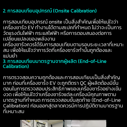
2. การสอบเทียบอุปกรณ์ (Onsite Calibration)
การสอบเทียบอุปกรณ์ onsite เป็นสิ่งสำคัญเพื่อให้แน่ใจว่า
เครื่องชาร์จ EV ทำงานได้ตามสเปคที่กำหนด ไม่ว่าจะเป็นการ
วัดแรงดันไฟฟ้า กระแสไฟฟ้า หรือการตอบสนองต่อการ
เปลี่ยนแปลงของพลังงาน
เครื่องชาร์จควรได้รับการสอบเทียบตามรอบระยะเวลาที่เหมาะ
สม เพื่อให้แน่ใจว่าการวัดที่เครื่องชาร์จทำนั้นถูกต้องและ
แม่นยำ
3. การสอบเทียบมาตรฐานจากผู้ผลิต (End-of-Line
Calibration)
การตรวจสอบความถูกต้องและการสอบเทียบเป็นสิ่งสำคัญ
มาก ก่อนที่เครื่องชาร์จ EV จะถูกตีตรา QC ผู้ผลิตต้องมีขั้น
ตอนในการตรวจสอบประสิทธิภาพของเครื่องชาร์จอย่างเข้ม
งวด
เพื่อให้แน่ใจว่าเครื่องชาร์จแต่ละเครื่องมีคุณภาพตาม
มาตรฐานที่กำหนด การตรวจสอบขั้นสุดท้าย (End-of-Line
Calibration)
ก่อนออกสู่ตลาดควรมีการปฏิบัติตามมาตรฐาน
ที่เหมาะสม