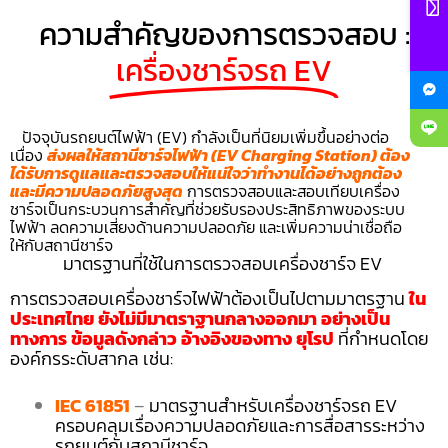
ความสำคัญของการตรวจสอบ :
เครื่องชาร์จรถ EV
ปัจจุบันรถยนต์ไฟฟ้า (EV) กำลังเป็นที่นิยมเพิ่มขึ้นอย่างต่อ
เนื่อง
ส่งผลให้สถานีชาร์จไฟฟ้า (EV Charging Station) ต้อง
ได้รับการดูแลและตรวจสอบให้แน่ใจว่าทำงานได้อย่างถูกต้อง
และมีความปลอดภัยสูงสุด
การตรวจสอบและสอบเทียบเครื่อง
ชาร์จเป็นกระบวนการสำคัญที่ช่วยรับรองประสิทธิภาพของระบบ
ไฟฟ้า ลดความเสี่ยงด้านความปลอดภัย และเพิ่มความน่าเชื่อถือ
ให้กับสถานีชาร์จ
มาตรฐานที่ใช้ในการตรวจสอบเครื่องชาร์จ EV
การตรวจสอบเครื่องชาร์จไฟฟ้าต้องเป็นไปตามมาตรฐาน
ใน
ประเทศไทย ยังไม่มีมาตราฐานกลางออกมา อย่างเป็น
ทางการ ข้อมูลดังกล่าว อ้างอิงของทาง ยุโรป
ที่กำหนดโดย
องค์กรระดับสากล เช่น:
IEC 61851
–
มาตรฐานสำหรับเครื่องชาร์จรถ EV
ครอบคลุมเรื่องความปลอดภัยและการสื่อสารระหว่าง
รถยนต์กับสถานีชาร์จ