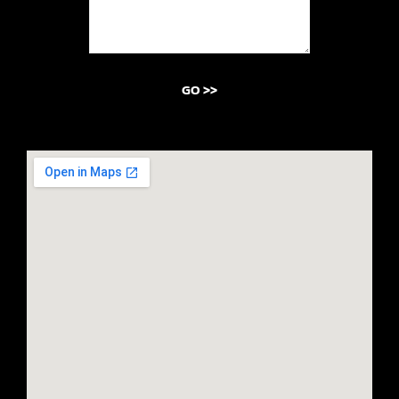
GO >>