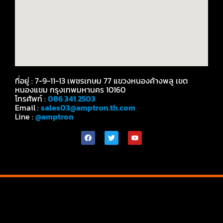
ที่อยู่ :
7-9-11-13 เพชรเกษม 77 แขวงหนองค้างพลู เขต
หนองแขม กรุงเทพมหานคร 10160
โทรศัพท์ :
086 341 2503
Email :
sales03@amptron.th.com
Line :
@amptron