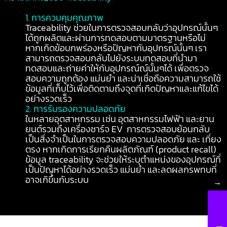
1. การควบคุมคุณภาพ
Traceability ช่วยในการตรวจสอบกลับว่าอุปกรณ์นั้นๆ
ได้ถูกผลิตและผ่านการทดสอบตามมาตรฐานหรือไม่
หากเกิดข้อบกพร่องหรือปัญหากับอุปกรณ์นั้นๆ เรา
สามารถตรวจสอบกลับไปยังระบบทดสอบที่นำมา
ทดสอบและถ่ายค่าให้กับอุปกรณ์ณ์นั้นๆได้ เพื่อตรวจ
สอบความถูกต้อง แม่นยำ และน่าเชื่อถือความสามารถใช้
ข้อมูลที่เก็บไว้เพื่อติดตามถึงจุดที่เกิดปัญหาและแก้ไขได้
อย่างรวดเร็ว
2. การรับรองความปลอดภัย
ในหลายอุตสาหกรรม เช่น อุตสาหกรรมไฟฟ้า และยาน
ยนต์รวมถึงเครื่องชาร์จ EV การตรวจสอบย้อนกลับ
เป็นสิ่งจำเป็นในการตรวจสอบความปลอดภัย และ เที่ยง
ตรง หากเกิดการเรียกคืนผลิตภัณฑ์ (product recall)
ข้อมูล traceability จะช่วยให้ระบุตำแหน่งของอุปกรณ์ที่
เป็นปัญหาได้อย่างรวดเร็ว แม่นยำ และลดผลกรพทบที่
อาจเกิขึ้นกับระบบ
→