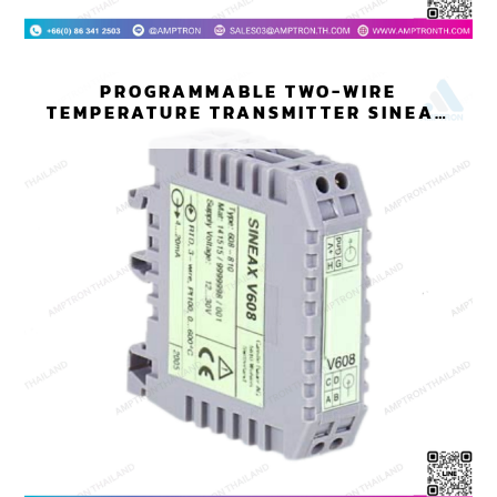
PROGRAMMABLE TWO-WIRE
TEMPERATURE TRANSMITTER SINEAX
V608