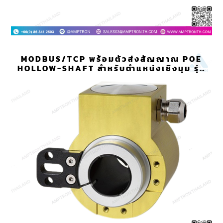
MODBUS/TCP พร้อมตัวส่งสัญญาณ POE
HOLLOW-SHAFT สำหรับตำแหน่งเชิงมุม รุ่น
KINAX HW730