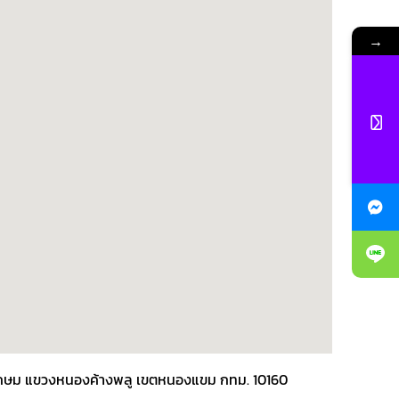
→
พชรเกษม แขวงหนองค้างพลู เขตหนองแขม กทม. 10160