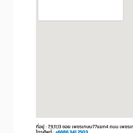
ที่อยู่ : 7,9,11,13 ซอย เพชรเกษม77แยก4 ถนน เ
โทรศัพท์ :
+6686 341 2503