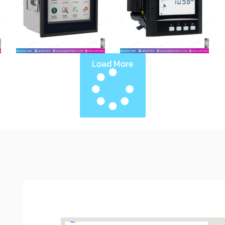
L
Load More