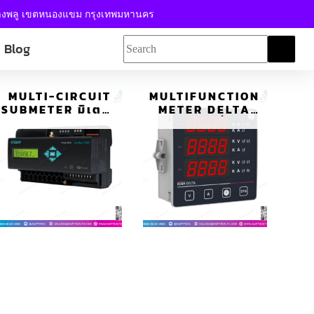
้างพลู เขตหนองแขม กรุงเทพมหานคร
Blog
MULTI-CIRCUIT
MULTIFUNCTION
SUBMETER มิเตอร์
METER DELTA
แบบหลายวงจร รุ่น
VAF ความถี่-รอบ
ACUREV2100
หมุนต่อนาที หน้าจอ
แอลอีดี