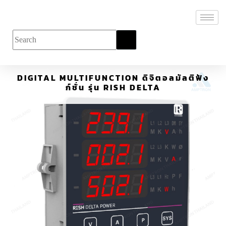
DIGITAL MULTIFUNCTION ดิจิตอลมัลติฟัง
ก์ชั่น รุ่น RISH DELTA