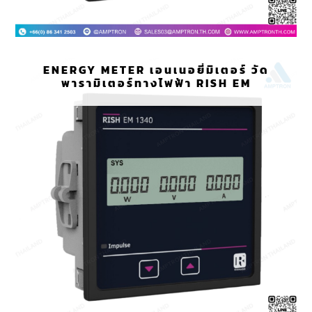
ENERGY METER เอนเนอยี่มิเตอร์ วัด
พารามิเตอร์ทางไฟฟ้า RISH EM