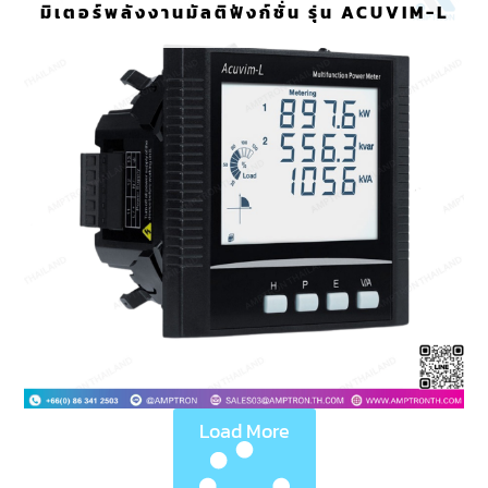
มิเตอร์พลังงานมัลติฟังก์ชั่น รุ่น ACUVIM-L
Load More