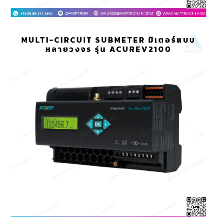
MULTI-CIRCUIT SUBMETER มิเตอร์แบบ
หลายวงจร รุ่น ACUREV2100