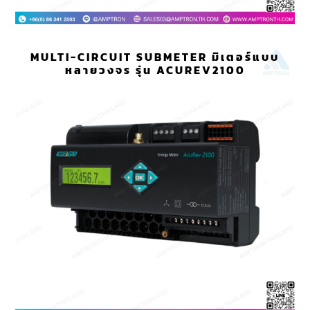
MULTI-CIRCUIT SUBMETER มิเตอร์แบบ
หลายวงจร รุ่น ACUREV2100