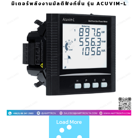
มิเตอร์พลังงานมัลติฟังก์ชั่น รุ่น ACUVIM-L
Load More