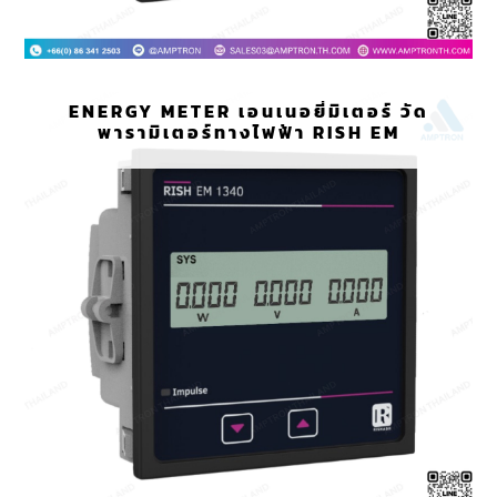
ENERGY METER เอนเนอยี่มิเตอร์ วัด
พารามิเตอร์ทางไฟฟ้า RISH EM