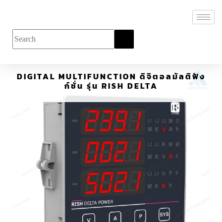
DIGITAL MULTIFUNCTION ดิจิตอลมัลติฟัง
ก์ชั่น รุ่น RISH DELTA