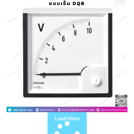
แบบเข็ม DQB
Load More