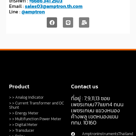
โทรศัพท์ :
+6686 341 2503
Email :
sales03@amptron.th.com
Line :
@amptron
Product
Contact us
ที่อยู่ : 7,9,11,13 ซอย
> > Analog Indicator
> > Current Transformer and DC
เพชรเกษม77แยก4 ถนน
Shunt
เพชรเกษม แขวงหนอง
> > Energy Meter
ค้างพลู เขตหนองแขม
> > Multifunction Power Meter
กทม. 10160
> > Digital Meter
> > Transducer
AmptronInstrumentsThailand