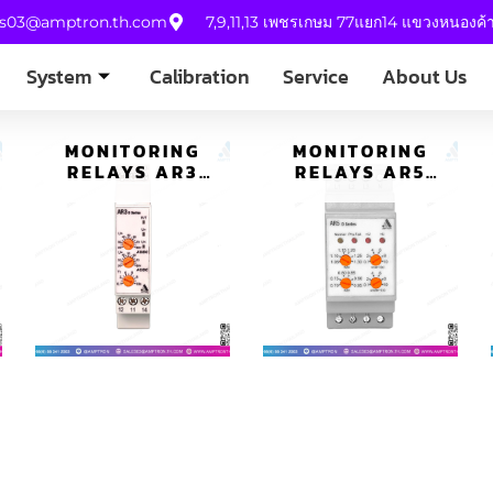
es03@amptron.th.com
7,9,11,13 เพชรเกษม 77แยก14 แขวงหนองค
System
Calibration
Service
About Us
MONITORING
MONITORING
RELAYS AR3
RELAYS AR5
รีเลย์ตรวจจับไฟตก
รีเลย์ตรวจจับไฟตก
ไฟเกิน D SERIES
ไฟเกิน D SERIES