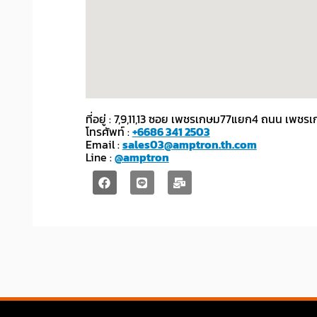
ที่อยู่ : 7,9,11,13 ซอย เพชรเกษม77แยก4 ถนน เ
โทรศัพท์ :
+6686 341 2503
Email :
sales03@amptron.th.com
Line :
@amptron