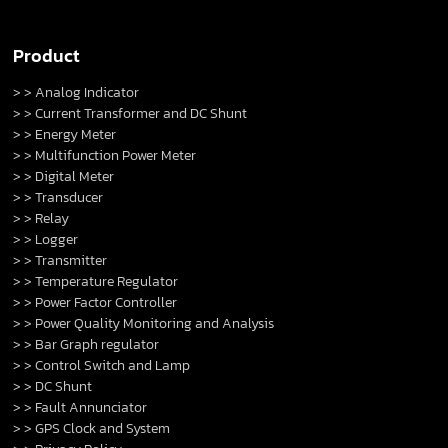
Product
> > Analog Indicator
> > Current Transformer and DC Shunt
> > Energy Meter
> > Multifunction Power Meter
> > Digital Meter
> > Transducer
> > Relay
> > Logger
> > Transmitter
> > Temperature Regulator
> > Power Factor Controller
> > Power Quality Monitoring and Analysis
> > Bar Graph regulator
> > Control Switch and Lamp
> > DC Shunt
> > Fault Annunciator
> > GPS Clock and System