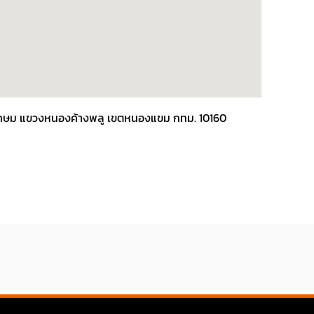
พชรเกษม แขวงหนองค้างพลู เขตหนองแขม กทม. 10160