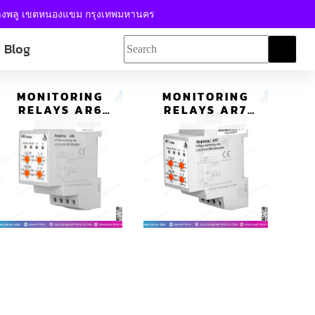
้างพลู เขตหนองแขม กรุงเทพมหานคร
Blog
MONITORING
MONITORING
RELAYS AR6
RELAYS AR7
รีเลย์ตรวจจับไฟตก
รีเลย์ตรวจจับไฟตก
ไฟเกิน D SERIES
ไฟเกิน D SERIES