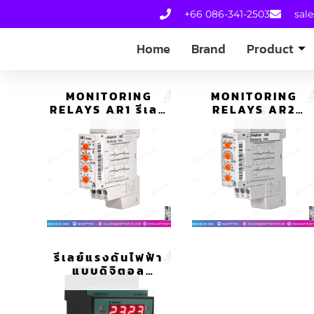
+66 086-341-2503
sal
Home
Brand
Product
MONITORING
MONITORING
RELAYS AR1 รีเลย์
RELAYS AR2
ตรวจจับไฟตก ไฟ
รีเลย์ตรวจจับไฟตก
เกิน D SERIES
ไฟเกิน D SERIES
รีเลย์แรงดันไฟฟ้า
แบบดิจิตอล
(VOLTAGE
RELAY) D SERIES