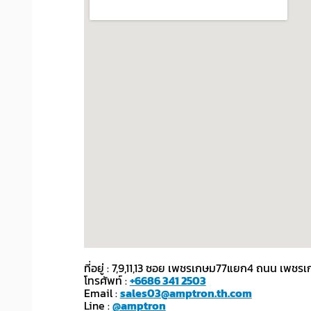
ที่อยู่ : 7,9,11,13 ซอย เพชรเกษม77แยก4 ถนน เ
โทรศัพท์ :
+6686 341 2503
Email :
sales03@amptron.th.com
Line :
@amptron