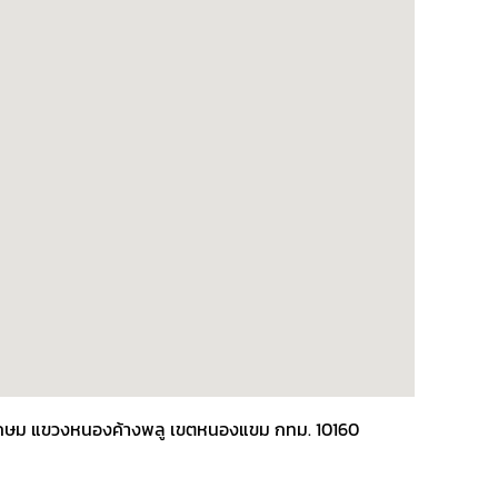
พชรเกษม แขวงหนองค้างพลู เขตหนองแขม กทม. 10160