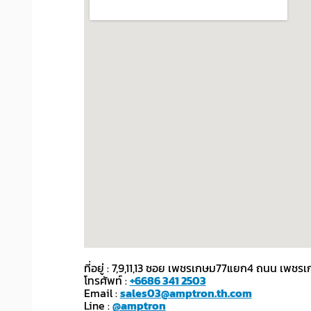
ที่อยู่ : 7,9,11,13 ซอย เพชรเกษม77แยก4 ถนน เ
โทรศัพท์ :
+6686 341 2503
Email :
sales03@amptron.th.com
Line :
@amptron