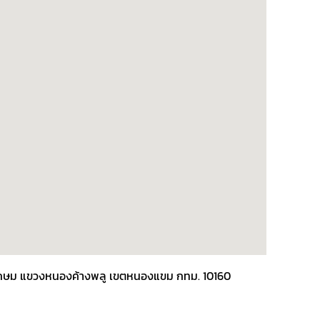
พชรเกษม แขวงหนองค้างพลู เขตหนองแขม กทม. 10160