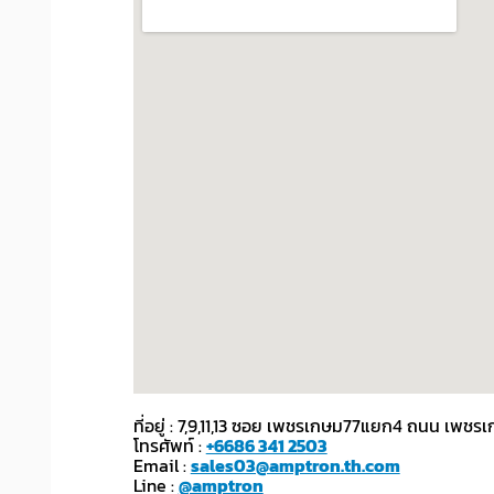
ที่อยู่ : 7,9,11,13 ซอย เพชรเกษม77แยก4 ถนน เ
โทรศัพท์ :
+6686 341 2503
Email :
sales03@amptron.th.com
Line :
@amptron