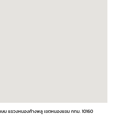
พชรเกษม แขวงหนองค้างพลู เขตหนองแขม กทม. 10160