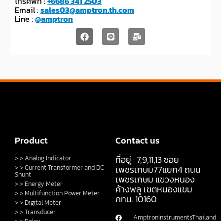
โทรศัพท์ :
+6686 341 2503
Email :
sales03@amptron.th.com
Line :
@amptron
Product
Contact us
ที่อยู่ : 7,9,11,13 ซอย
> > Analog Indicator
> > Current Transformer and DC
เพชรเกษม77แยก4 ถนน
Shunt
เพชรเกษม แขวงหนอง
> > Energy Meter
ค้างพลู เขตหนองแขม
> > Multifunction Power Meter
กทม. 10160
> > Digital Meter
> > Transducer
AmptronInstrumentsThailand