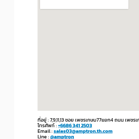
ที่อยู่ : 7,9,11,13 ซอย เพชรเกษม77แยก4 ถนน เ
โทรศัพท์ :
+6686 341 2503
Email :
sales03@amptron.th.com
Line :
@amptron