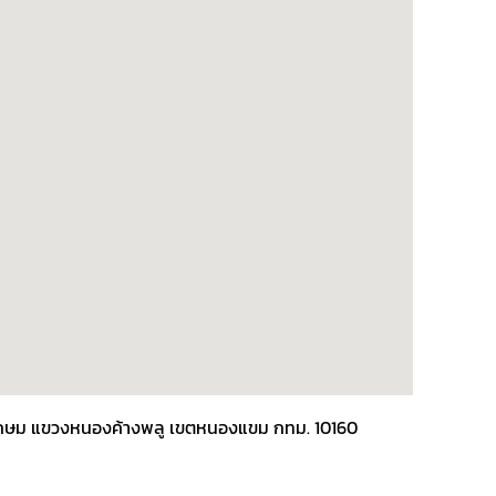
พชรเกษม แขวงหนองค้างพลู เขตหนองแขม กทม. 10160