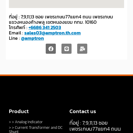
ที่อยู่ : 7,9,11,13 ซอย เพชรเกษม77แยก4 ถนน เพชรเกษม
แขวงหนองค้างพลู เขตหนองแขม กทม. 10160
โทรศัพท์ :
+6686 341 2503
Email :
sales03@amptron.th.com
Line :
@amptron
Product
Contact us
ที่อยู่ : 7,9,11,13 ซอย
> > Analog Indicator
> > Current Transformer and DC
เพชรเกษม77แยก4 ถนน
Shunt