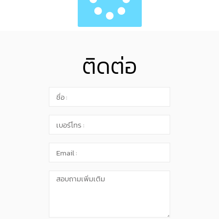
ติดต่อ