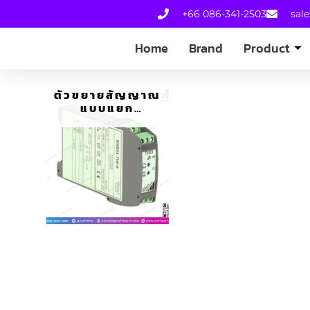
+66 086-341-2503
sal
Home
Brand
Product
ตัวขยายสัญญาณ
แบบแยก
ISOLATING
AMPLIFIER
UNIPOLAR/BIPO
LAR