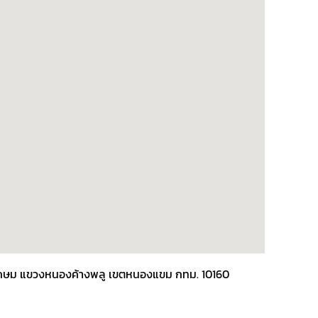
พชรเกษม แขวงหนองค้างพลู เขตหนองแขม กทม. 10160