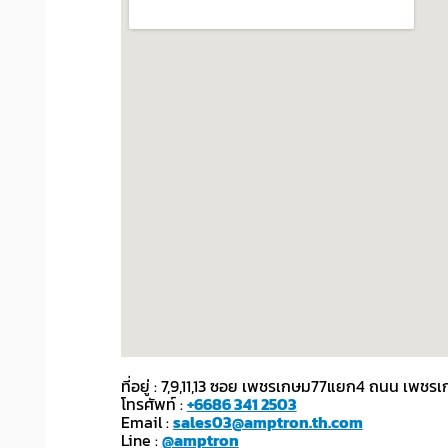
ที่อยู่ : 7,9,11,13 ซอย เพชรเกษม77แยก4 ถนน เ
โทรศัพท์ :
+6686 341 2503
Email :
sales03@amptron.th.com
Line :
@amptron