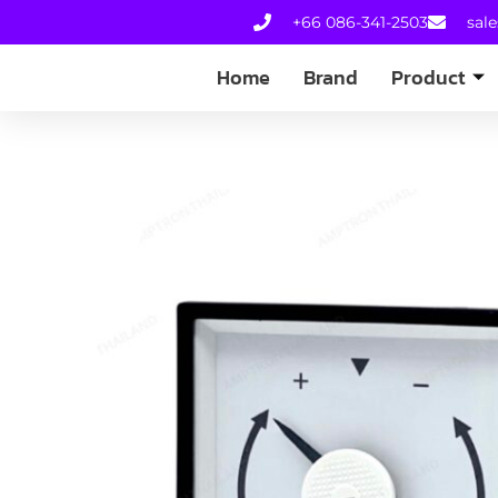
+66 086-341-2503
sal
Home
Brand
Product