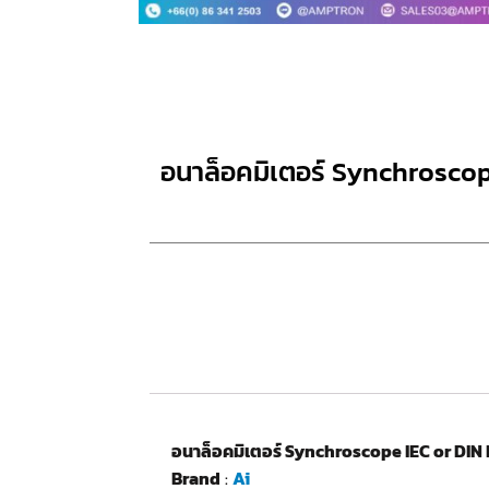
อนาล็อคมิเตอร์ Synchroscop
อนาล็อคมิเตอร์ Synchroscope IEC or DIN
Brand
:
Ai