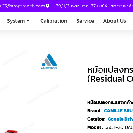
es03@amptron.th.com
7,9,11,13 เพชรเกษม 77แยก14 แขวงหนองค
System
Calibration
Service
About Us
หม้อแปลงกร
(Residual C
หม้อแปลงกระแสตกค้าง
Brand
:
CAMILLE BA
Catalog
:
Google Dri
Model
: DACT-20, DA