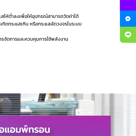
สให้ต่ำลงเพื่อให้อุปกรณ์สามารถวัดค่าได้
นการเกิดกระแสเกิน หรือกระแสลัดวงจรในระบบ
การจัดการและควบคุมการใช้พลังงาน