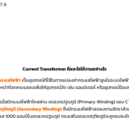
67 A
Current Transformer คืออะไรใช้งานอย่างไร
ระแสไฟฟ้า
เป็นอุปกรณ์ที่ใช้ในการแปลงค่ากระแสไฟฟ้าสูงในระบบไฟฟ้า
น้าที่ลดกระแสลงเพื่อให้อุปกรณ์วัด เช่น แอมมิเตอร์ หรืออุปกรณ์ป้องก
เมื่อมีกระแสไฟฟ้าไหลผ่าน ขดลวดปฐมภูมิ (Primary Winding) ของ CT 
ุติยภูมิ (Secondary Winding)
ซึ่งมีกระแสไฟฟ้าลดลงตามอัตราส่วน
ะแส 1000 แอมป์ในขดลวดปฐมภูมิ กระแสในขดลวดทุติยภูมิจะถูกแปลงให้