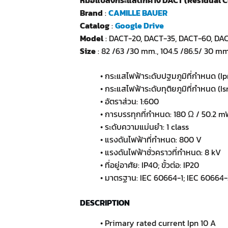
Brand
:
CAMILLE BAUER
Catalog
:
Google Drive
Model
: DACT-20, DACT-35, DACT-60, DA
Size
: 82 /63 /30 mm., 104.5 /86.5/ 30 mm.
• กระแสไฟฟ้าระดับปฐมภูมิที่กำหนด (Ip
• กระแสไฟฟ้าระดับทุติยภูมิที่กำหนด (Is
• อัตราส่วน: 1:600
• การบรรทุกที่กำหนด: 180 Ω / 50.2 
• ระดับความแม่นยำ: 1 class
• แรงดันไฟฟ้าที่กำหนด: 800 V
• แรงดันไฟฟ้าชั่วคราวที่กำหนด: 8 kV
• ที่อยู่อาศัย: IP40; ขั้วต่อ: IP20
• มาตรฐาน: IEC 60664-1; IEC 60664-
DESCRIPTION
• Primary rated current Ipn 10 A