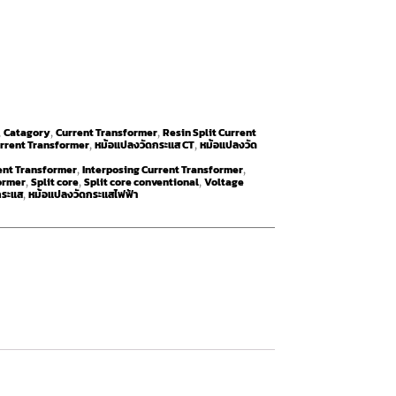
Catagory
Current Transformer
Resin Split Current
,
,
,
urrent Transformer
หม้อแปลงวัดกระแส CT
หม้อแปลงวัด
,
,
ent Transformer
Interposing Current Transformer
,
,
ormer
Split core
Split core conventional
Voltage
,
,
,
กระแส
หม้อแปลงวัดกระแสไฟฟ้า
,