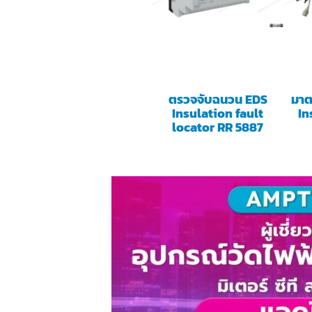
ตรวจจับฉนวน EDS
มาต
Insulation fault
In
locator RR 5887