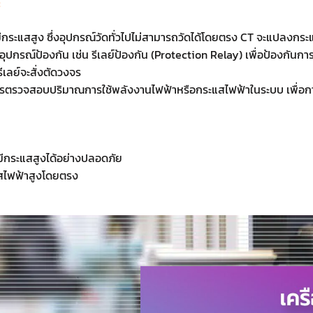
:
่มีกระแสสูง ซึ่งอุปกรณ์วัดทั่วไปไม่สามารถวัดได้โดยตรง CT จะแปลงกระแ
ับอุปกรณ์ป้องกัน เช่น รีเลย์ป้องกัน (Protection Relay) เพื่อป้องกั
ีเลย์จะสั่งตัดวงจร
การตรวจสอบปริมาณการใช้พลังงานไฟฟ้าหรือกระแสไฟฟ้าในระบบ เพื่อ
มีกระแสสูงได้อย่างปลอดภัย
สไฟฟ้าสูงโดยตรง