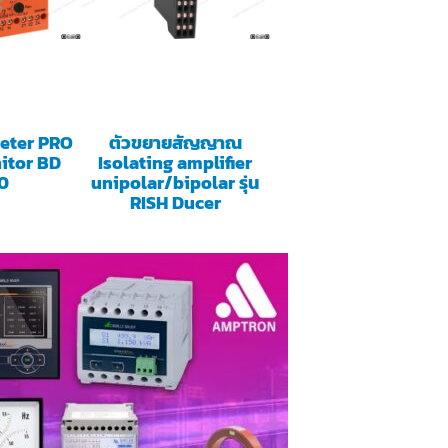
eter PRO
ตัวขยายสัญญาณ
itor BD
Isolating amplifier
0
unipolar/bipolar รุ่น
RISH Ducer