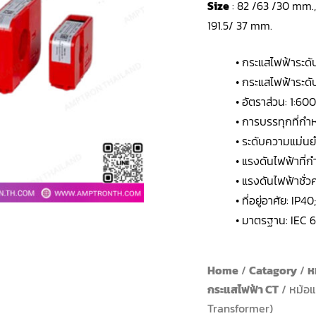
Size
: 82 /63 /30 mm.,
191.5/ 37 mm.
• กระแสไฟฟ้าระดั
• กระแสไฟฟ้าระดับ
• อัตราส่วน: 1:600
• การบรรทุกที่ก
• ระดับความแม่นยำ
• แรงดันไฟฟ้าที่
• แรงดันไฟฟ้าชั่ว
• ที่อยู่อาศัย: IP40
• มาตรฐาน: IEC 
Home
/
Catagory
/
ห
กระแสไฟฟ้า CT
/ หม้อ
Transformer)