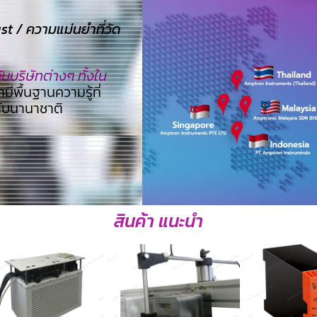
 / ความแม่นยำที่วัด
บริษัทต่างๆ ทั้งใน
ามีพื้นฐานความรู้ที่
ดับนานาชาติ
สินค้า แนะนำ