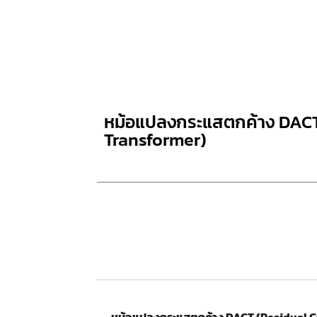
หม้อแปลงกระแสตกค้าง DACT
Transformer)
หม้อแปลงกระแสตกค้าง DACT (Residual C