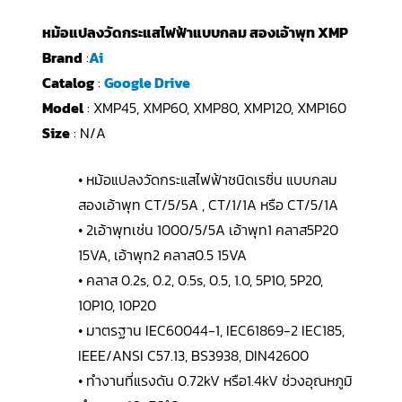
หม้อแปลงวัดกระแสไฟฟ้าแบบกลม สองเอ้าพุท XMP
Brand
:
Ai
Catalog
:
Google Drive
Model
: XMP45, XMP60, XMP80, XMP120, XMP160
Size
: N/A
• หม้อแปลงวัดกระแสไฟฟ้าชนิดเรซิ่น แบบกลม
สองเอ้าพุท CT/5/5A , CT/1/1A หรือ CT/5/1A
• 2เอ้าพุทเช่น 1000/5/5A เอ้าพุท1 คลาส5P20
15VA, เอ้าพุท2 คลาส0.5 15VA
• คลาส 0.2s, 0.2, 0.5s, 0.5, 1.0, 5P10, 5P20,
10P10, 10P20
• มาตรฐาน IEC60044-1, IEC61869-2 IEC185,
IEEE/ANSI C57.13, BS3938, DIN42600
• ทำงานที่แรงดัน 0.72kV หรือ1.4kV ช่วงอุณหภูมิ