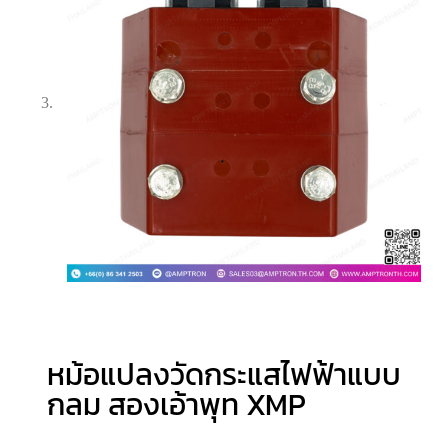
หม้อแปลงวัดกระแสไฟฟ้าแบบ
กลม สองเอ้าพุท XMP