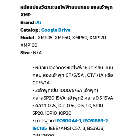
หม้อแปลงวัดกระแสไฟฟ้าแบบกลม สองเอ้าพุท
XMP
Brand
:
Ai
Catalog
:
Google Drive
Model
: XMP45, XMP60, XMP80, XMP120,
XMP160
Size
: N/A
• หม้อแปลงวัดกระแสไฟฟ้าชนิดเรซิ่น แบบ
กลม สองเอ้าพุท CT/5/5A , CT/1/1A หรือ
CT/5/1A
• 2เอ้าพุทเช่น 1000/5/5A เอ้าพุท1
คลาส5P20 15VA, เอ้าพุท2 คลาส0.5 15VA
• คลาส 0.2s, 0.2, 0.5s, 0.5, 1.0, 5P10,
5P20, 10P10, 10P20
• มาตรฐาน I
EC60044-1, IEC61869-2
IEC185
, IEEE/ANSI C57.13, BS3938,
DIN42600