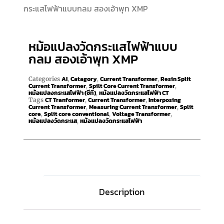
กระแสไฟฟ้าแบบกลม สองเอ้าพุท XMP
หม้อแปลงวัดกระแสไฟฟ้าแบบ
กลม สองเอ้าพุท XMP
AI
Catagory
Current Transformer
Resin Split
Categories
,
,
,
Current Transformer
Spilt Core Current Transformer
,
,
หม้อแปลงกระแสไฟฟ้า (ซีที)
หม้อแปลงวัดกระแสไฟฟ้า CT
,
CT Tranformer
Current Transformer
Interposing
Tags
,
,
Current Transformer
Measuring Current Transformer
Split
,
,
core
Split core conventional
Voltage Transformer
,
,
,
หม้อแปลงวัดกระแส
หม้อแปลงวัดกระแสไฟฟ้า
,
Description