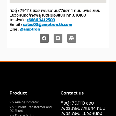
ที่อยู่ : 7,9,11,13 ซอย เพชรเกษม77แยก4 ถนน เพชรเกษม
แขวงหนองค้างพลู เขตหนองแขม กทม. 10160
โทรศัพท์ :
+6686 341 2503
Email :
sales03@amptron.th.com
Line :
@amptron
Product
Contact us
ที่อยู่ : 7,9,11,13 ซอย
> > Analog Indicator
> > Current Transformer and
เพชรเกษม77แยก4 ถนน
DC Shunt
เพชรเกษม แขวงหนอง
> > Energy Meter