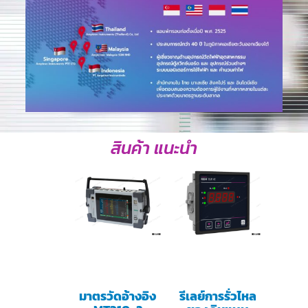
สินค้า แนะนำ
มาตรวัดอ้างอิง
รีเลย์การรั่วไหล