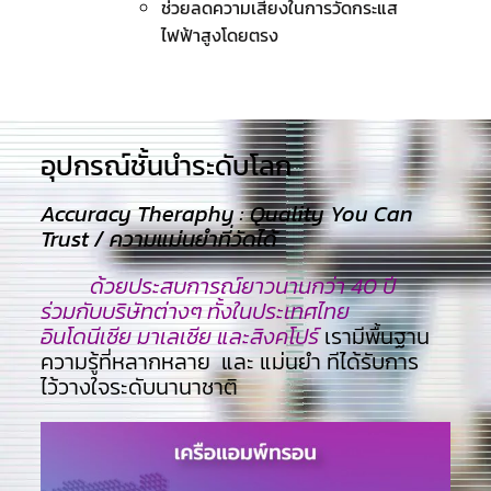
ช่วยลดความเสี่ยงในการวัดกระแส
ไฟฟ้าสูงโดยตรง
อุปกรณ์ชั้นนำระดับโลก​
Accuracy Theraphy : Quality You Can
Trust / ความแม่นยำที่วัดได้
ด้วยประสบการณ์ยาวนานกว่า 40 ปี
ร่วมกับบริษัทต่างๆ ทั้งในประเทศไทย
อินโดนีเซีย มาเลเซีย และสิงคโปร์
เรามีพื้นฐาน
ความรู้ที่หลากหลาย และ แม่นยำ ทีไ่ด้รับการ
ไว้วางใจระดับนานาชาติ