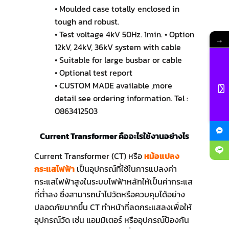
• Moulded case totally enclosed in
tough and robust.
• Test voltage 4kV 50Hz. 1min. • Option
→
12kV, 24kV, 36kV system with cable
• Suitable for large busbar or cable
• Optional test report
• CUSTOM MADE available ,more
detail see ordering information. Tel :
0863412503
Current Transformer คืออะไรใช้งานอย่างไร
Current Transformer (CT) หรือ
หม้อแปลง
กระแสไฟฟ้า
เป็นอุปกรณ์ที่ใช้ในการแปลงค่า
กระแสไฟฟ้าสูงในระบบไฟฟ้าหลักให้เป็นค่ากระแส
ที่ต่ำลง ซึ่งสามารถนำไปวัดหรือควบคุมได้อย่าง
ปลอดภัยมากขึ้น CT ทำหน้าที่ลดกระแสลงเพื่อให้
อุปกรณ์วัด เช่น แอมมิเตอร์ หรืออุปกรณ์ป้องกัน