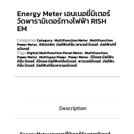
Energy Meter เอนเนอยี่มิเตอร์
วัดพารามิเตอร์ทางไฟฟ้า RISH
EM
Catagory
Multifunction Meter
Multifunction
Categories
,
,
Power Meter
RISHABH
มัลติฟังก์ชั่น เพาเวอร์ มิเตอร์
มัลติฟังก์ชั่
,
,
,
นมิเตอร์
Digital Multifunction Panel Meter
Multifunction
Tags
,
Power Meter
Multispan Power
Power Meter
ดิจิตอล มัลติฟัง
,
,
,
ก์ชั่น มิเตอร์
ดิจิตอล มัลติฟังก์ชั่นมิเตอร์
พาวเวอร์มิเตอร์
มัลติฟัง
,
,
,
ก์ชั่น มิเตอร์
มัลติฟังก์ชั่นเพาเวอรมิเตอร์
,
Description