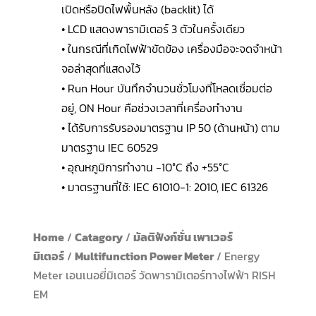
เปิดหรือปิดไฟพื้นหลัง (backlit) ได้
• LCD แสดงพารามิเตอร์ 3 ตัวในครั้งเดียว
• ในกรณีที่เกิดไฟฟ้าขัดข้อง เครื่องมือจะจดจำหน้า
จอล่าสุดที่แสดงไว้
• Run Hour บันทึกจำนวนชั่วโมงที่โหลดเชื่อมต่อ
อยู่, ON Hour คือช่วงเวลาที่เครื่องทำงาน
• ได้รับการรับรองมาตรฐาน IP 50 (ด้านหน้า) ตาม
มาตรฐาน IEC 60529
• อุณหภูมิการทำงาน -10°C ถึง +55°C
• มาตรฐานที่ใช้: IEC 61010-1: 2010, IEC 61326
Home
/
Catagory
/
มัลติฟังก์ชั่น เพาเวอร์
มิเตอร์
/
Multifunction Power Meter
/ Energy
Meter เอนเนอยี่มิเตอร์ วัดพารามิเตอร์ทางไฟฟ้า RISH
EM