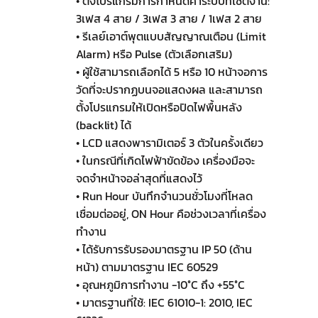
• ตั้งโปรแกรมการกำหนดค่าระบบที่ไซต์งาน:
3เฟส 4 สาย / 3เฟส 3 สาย / 1เฟส 2 สาย
• รีเลย์เอาต์พุตแบบสัญญาณเตือน (Limit
Alarm) หรือ Pulse (ตัวเลือกเสริม)
• ผู้ใช้สามารถเลือกได้ 5 หรือ 10 หน้าจอการ
วัดที่จะปรากฏบนจอแสดงผล และสามารถ
ตั้งโปรแกรมให้เปิดหรือปิดไฟพื้นหลัง
(backlit) ได้
• LCD แสดงพารามิเตอร์ 3 ตัวในครั้งเดียว
• ในกรณีที่เกิดไฟฟ้าขัดข้อง เครื่องมือจะ
จดจำหน้าจอล่าสุดที่แสดงไว้
• Run Hour บันทึกจำนวนชั่วโมงที่โหลด
เชื่อมต่ออยู่, ON Hour คือช่วงเวลาที่เครื่อง
ทำงาน
• ได้รับการรับรองมาตรฐาน IP 50 (ด้าน
หน้า) ตามมาตรฐาน IEC 60529
• อุณหภูมิการทำงาน -10°C ถึง +55°C
• มาตรฐานที่ใช้: IEC 61010-1: 2010, IEC