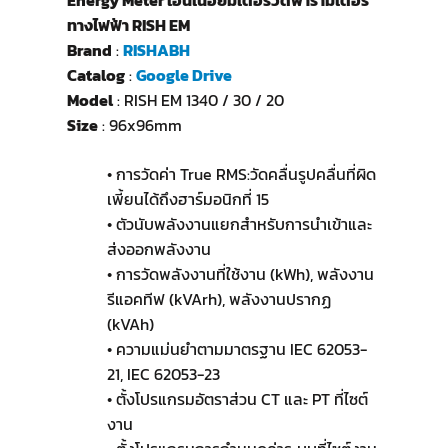
Energy Meter เอนเนอยี่มิเตอร์วัดพารามิเตอร์
ทางไฟฟ้า RISH EM
Brand
:
RISHABH
Catalog
:
Google Drive
Model
: RISH EM 1340 / 30 / 20
Size
: 96x96mm
• การวัดค่า True RMS:วัดคลื่นรูปคลื่นที่ผิด
เพี้ยนได้ถึงฮาร์มอนิกที่ 15
• ตัวนับพลังงานแยกสำหรับการนำเข้าและ
ส่งออกพลังงาน
• การวัดพลังงานที่ใช้งาน (kWh), พลังงาน
รีแอคทีฟ (kVArh), พลังงานปรากฏ
(kVAh)
• ความแม่นยำตามมาตรฐาน IEC 62053-
21, IEC 62053-23
• ตั้งโปรแกรมอัตราส่วน CT และ PT ที่ไซต์
งาน