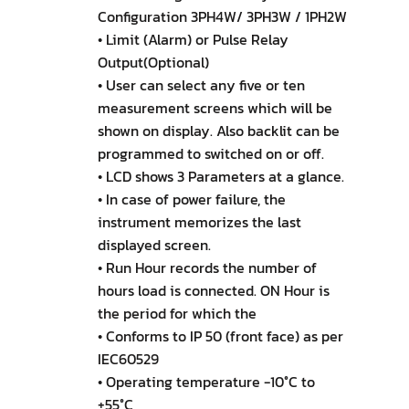
Configuration 3PH4W/ 3PH3W / 1PH2W
• Limit (Alarm) or Pulse Relay
Output(Optional)
• User can select any five or ten
measurement screens which will be
shown on display. Also backlit can be
programmed to switched on or off.
• LCD shows 3 Parameters at a glance.
• In case of power failure, the
instrument memorizes the last
displayed screen.
• Run Hour records the number of
hours load is connected. ON Hour is
the period for which the
• Conforms to IP 50 (front face) as per
IEC60529
• Operating temperature -10°C to
+55°C