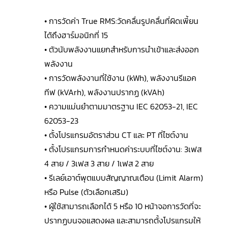
• การวัดค่า True RMS:วัดคลื่นรูปคลื่นที่ผิดเพี้ยน
ได้ถึงฮาร์มอนิกที่ 15
• ตัวนับพลังงานแยกสำหรับการนำเข้าและส่งออก
พลังงาน
• การวัดพลังงานที่ใช้งาน (kWh), พลังงานรีแอค
ทีฟ (kVArh), พลังงานปรากฏ (kVAh)
• ความแม่นยำตามมาตรฐาน IEC 62053-21, IEC
62053-23
• ตั้งโปรแกรมอัตราส่วน CT และ PT ที่ไซต์งาน
• ตั้งโปรแกรมการกำหนดค่าระบบที่ไซต์งาน: 3เฟส
4 สาย / 3เฟส 3 สาย / 1เฟส 2 สาย
• รีเลย์เอาต์พุตแบบสัญญาณเตือน (Limit Alarm)
หรือ Pulse (ตัวเลือกเสริม)
• ผู้ใช้สามารถเลือกได้ 5 หรือ 10 หน้าจอการวัดที่จะ
ปรากฏบนจอแสดงผล และสามารถตั้งโปรแกรมให้