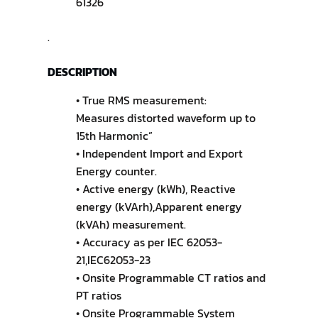
61326
.
DESCRIPTION
• True RMS measurement:
Measures distorted waveform up to
15th Harmonic”
• Independent Import and Export
Energy counter.
• Active energy (kWh), Reactive
energy (kVArh),Apparent energy
(kVAh) measurement.
• Accuracy as per IEC 62053-
21,IEC62053-23
• Onsite Programmable CT ratios and
PT ratios
• Onsite Programmable System