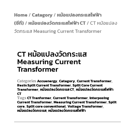
Home
/
Catagory
/
หม้อแปลงกระแสไฟฟ้า
(ซีที)
/
หม้อแปลงวัดกระแสไฟฟ้า CT
/ CT หม้อแปลง
วัดกระแส Measuring Current Transformer
CT หม้อแปลงวัดกระแส
Measuring Current
Transformer
Accuenergy
Catagory
Current Transformer
Categories
,
,
,
Resin Split Current Transformer
Spilt Core Current
,
Transformer
หม้อแปลงวัดกระแส CT
หม้อแปลงวัดกระแสไฟฟ้า
,
,
CT
CT Tranformer
Current Transformer
Interposing
Tags
,
,
Current Transformer
Measuring Current Transformer
Split
,
,
core
Split core conventional
Voltage Transformer
,
,
,
หม้อแปลงวัดกระแส
หม้อแปลงวัดกระแสไฟฟ้า
,