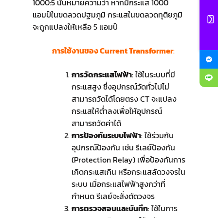
1000:5 นั่นหมายความว่า หากมีกระแส 1000
แอมป์ในขดลวดปฐมภูมิ กระแสในขดลวดทุติยภูมิ
จะถูกแปลงให้เหลือ 5 แอมป์
การใช้งานของ Current Transformer
:
การวัดกระแสไฟฟ้า
: ใช้ในระบบที่มี
กระแสสูง ซึ่งอุปกรณ์วัดทั่วไปไม่
สามารถวัดได้โดยตรง CT จะแปลง
กระแสให้ต่ำลงเพื่อให้อุปกรณ์
สามารถวัดค่าได้
การป้องกันระบบไฟฟ้า
: ใช้ร่วมกับ
อุปกรณ์ป้องกัน เช่น รีเลย์ป้องกัน
(Protection Relay) เพื่อป้องกันการ
เกิดกระแสเกิน หรือกระแสลัดวงจรใน
ระบบ เมื่อกระแสไฟฟ้าสูงกว่าที่
กำหนด รีเลย์จะสั่งตัดวงจร
การตรวจสอบและบันทึก
: ใช้ในการ