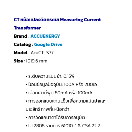
CT หม้อแปลงวัดกระแส Measuring Current
Transformer
Brand
:
ACCUENERGY
Catalog
:
Google Drive
Model
: AcuCT-S77
Size
: ID19.6 mm
• ระดับความแม่นยำ: 0.15%
• ป้อนข้อมูลปัจจุบัน: 100A หรือ 200เอ
• เลือกเอาต์พุต 80mA หรือ 100mA
• การออกแบบแกนแข็งเพื่อความแม่นยำและ
ประสิทธิภาพที่เหนือกว่า
• การวัดแคนาดาได้รับการอนุมัติ
• UL2808 รายการ 61010-1 & CSA 22.2