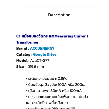
Description
CT หม้อแปลงวัดกระแส Measuring Current
Transformer
Brand
:
ACCUENERGY
Catalog
:
Google Drive
Model
: AcuCT-S77
Size
: ID19.6 mm
• ระดับความแม่นยำ: 0.15%
• ป้อนข้อมูลปัจจุบัน: 100A หรือ 200เอ
• เลือกเอาต์พุต 80mA หรือ 100mA
• การออกแบบแกนแข็งเพื่อความแม่นยำ
และประสิทธิภาพที่เหนือกว่า
• การวัดแคนาดาได้รับการอนุมัติ