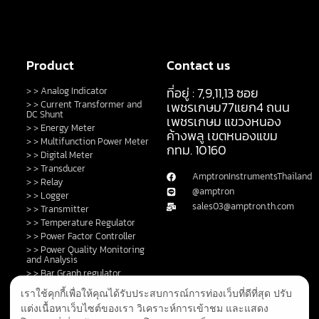
Product
Contact us
ที่อยู่ : 7,9,11,13 ซอย
> > Analog Indicator
> > Current Transformer and
เพชรเกษม77แยก4 ถนน
DC Shunt
เพชรเกษม แขวงหนอง
> > Energy Meter
ค้างพลู เขตหนองแขม
> > Multifunction Power Meter
กทม. 10160
> > Digital Meter
> > Transducer
AmptronInstrumentsThailand
> > Relay
@amptron
> > Logger
sales03@amptron.th.com
> > Transmitter
> > Temperature Regulator
> > Power Factor Controller
> > Power Quality Monitoring
and Analysis
> > Bar Graph regulator
> > Control Switch and Lamp
เราใช้คุกกี้เพื่อให้คุณได้รับประสบการณ์การท่องเว็บที่ดีที่สุด ปรับ
> > DC Shunt
แต่งเนื้อหาเว็บไซต์ของเรา วิเคราะห์การเข้าชม และแสดง
> > Fault Annunciator