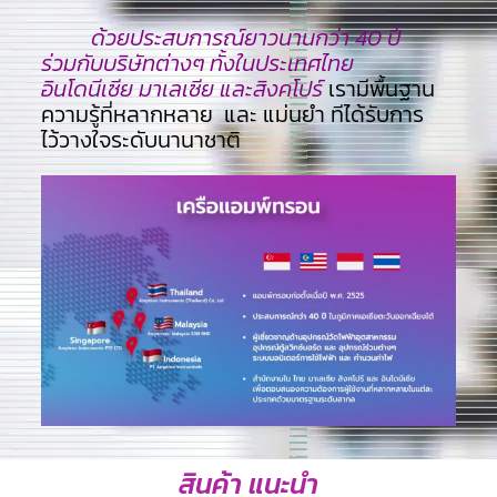
ด้วยประสบการณ์ยาวนานกว่า 40 ปี
ร่วมกับบริษัทต่างๆ ทั้งในประเทศไทย
อินโดนีเซีย มาเลเซีย และสิงคโปร์
เรามีพื้นฐาน
ความรู้ที่หลากหลาย และ แม่นยำ ทีไ่ด้รับการ
ไว้วางใจระดับนานาชาติ
สินค้า แนะนำ