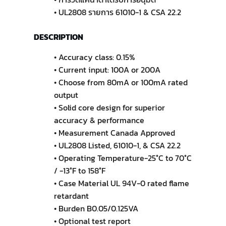
• UL2808 รายการ 61010-1 & CSA 22.2
DESCRIPTION
• Accuracy class: 0.15%
• Current input: 100A or 200A
• Choose from 80mA or 100mA rated
output
• Solid core design for superior
accuracy & performance
• Measurement Canada Approved
• UL2808 Listed, 61010-1, & CSA 22.2
• Operating Temperature-25°C to 70°C
/ -13°F to 158°F
• Case Material UL 94V-0 rated flame
retardant
• Burden B0.05/0.125VA
• Optional test report