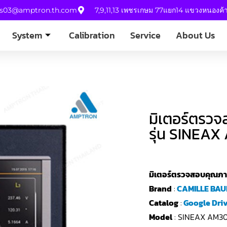
es03@amptron.th.com
7,9,11,13 เพชรเกษม 77แยก14 แขวงหนองค
System
Calibration
Service
About Us
มิเตอร์ตรว
รุ่น SINEA
มิเตอร์ตรวจสอบคุณภา
Brand
:
CAMILLE BAU
Catalog
:
Google Dri
Model
: SINEAX AM3