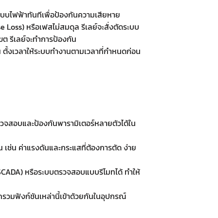
บไฟฟ้าทันทีเพื่อป้องกันความเสียหาย
ss) หรือเฟสไม่สมดุล รีเลย์จะสั่งตัดระบบ
ขต รีเลย์จะทำการป้องกัน
่น ตั้งเวลาให้ระบบทำงานตามเวลาที่กำหนดก่อน
ตรวจสอบและป้องกันพารามิเตอร์หลายตัวได้ใน
 เช่น ค่าแรงดันและกระแสที่ต้องการตัด ง่าย
 (SCADA) หรือระบบตรวจสอบแบบรีโมทได้ ทำให้
วมฟังก์ชันเหล่านี้เข้าด้วยกันในอุปกรณ์