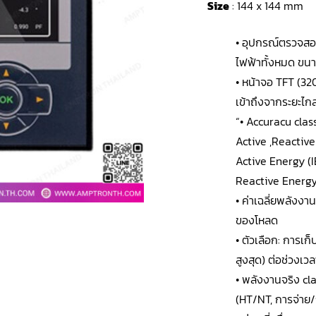
Size
: 144 x 144 mm
• อุปกรณ์ตรวจสอ
ไฟฟ้าทั้งหมด ขนา
• หน้าจอ TFT (32
เข้าถึงจากระยะไกล
“• Accuracu clas
Active ,Reactiv
Active Energy (
Reactive Energy
• ค่าเฉลี่ยพลังงา
ของโหลด
• ตัวเลือก: การเ
สูงสุด) ต่อช่วงเวล
• พลังงานจริง cl
(HT/NT, การจ่าย/ก