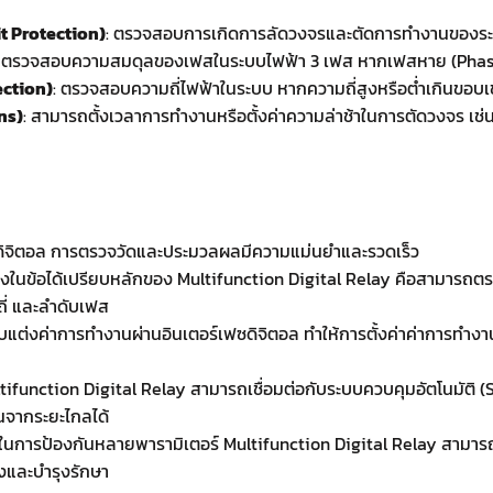
it Protection)
: ตรวจสอบการเกิดการลัดวงจรและตัดการทำงานของระบ
: ตรวจสอบความสมดุลของเฟสในระบบไฟฟ้า 3 เฟส หากเฟสหาย (Phase Lo
ction)
: ตรวจสอบความถี่ไฟฟ้าในระบบ หากความถี่สูงหรือต่ำเกินขอบเ
ns)
: สามารถตั้งเวลาการทำงานหรือตั้งค่าความล่าช้าในการตัดวงจร เช
ณ์ดิจิตอล การตรวจวัดและประมวลผลมีความแม่นยำและรวดเร็ว
นึ่งในข้อได้เปรียบหลักของ Multifunction Digital Relay คือสามารถ
ถี่ และลำดับเฟส
บแต่งค่าการทำงานผ่านอินเตอร์เฟซดิจิตอล ทำให้การตั้งค่าค่าการทำงาน
ltifunction Digital Relay สามารถเชื่อมต่อกับระบบควบคุมอัตโนมัติ
จากระยะไกลได้
วในการป้องกันหลายพารามิเตอร์ Multifunction Digital Relay สามารถร
้งและบำรุงรักษา