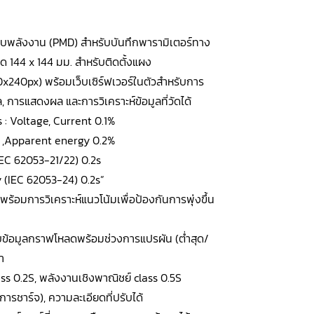
บพลังงาน (PMD) สำหรับบันทึกพารามิเตอร์ทาง
ด 144 x 144 มม. สำหรับติดตั้งแผง
0x240px) พร้อมเว็บเซิร์ฟเวอร์ในตัวสำหรับการ
, การแสดงผล และการวิเคราะห์ข้อมูลที่วัดได้
s : Voltage, Current 0.1%
e ,Apparent energy 0.2%
IEC 62053-21/22) 0.2s
 (IEC 62053-24) 0.2s”
นพร้อมการวิเคราะห์แนวโน้มเพื่อป้องกันการพุ่งขึ้น
ก็บข้อมูลกราฟโหลดพร้อมช่วงการแปรผัน (ต่ำสุด/
า
ass 0.2S, พลังงานเชิงพาณิชย์ class 0.5S
ารชาร์จ), ความละเอียดที่ปรับได้