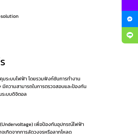
esolution
ไร
วบคุมระบบไฟฟ้า โดยรวมฟังก์ชันการทำงาน
Relay มีความสามารถในการตรวจสอบและป้องกัน
านระบบดิจิตอล
(Undervoltage) เพื่อป้องกันอุปกรณ์ไฟฟ้า
อาจเกิดจากการลัดวงจรหรือลากโหลด