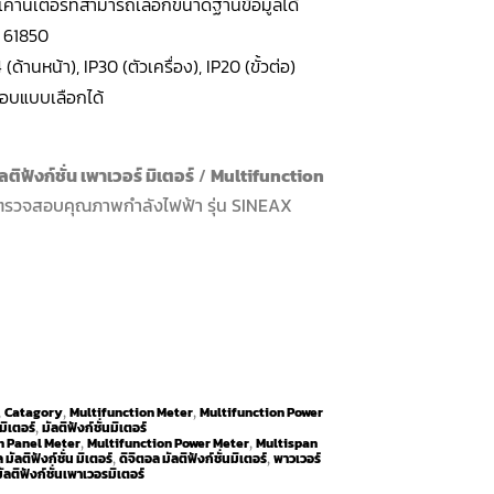
และเคาน์เตอร์ที่สามารถเลือกขนาดฐานข้อมูลได้
C 61850
(ด้านหน้า), IP30 (ตัวเครื่อง), IP20 (ขั้วต่อ)
อบแบบเลือกได้
ัลติฟังก์ชั่น เพาเวอร์ มิเตอร์
/
Multifunction
์ตรวจสอบคุณภาพกำลังไฟฟ้า รุ่น SINEAX
Catagory
Multifunction Meter
Multifunction Power
,
,
,
 มิเตอร์
มัลติฟังก์ชั่นมิเตอร์
,
n Panel Meter
Multifunction Power Meter
Multispan
,
,
 มัลติฟังก์ชั่น มิเตอร์
ดิจิตอล มัลติฟังก์ชั่นมิเตอร์
พาวเวอร์
,
,
มัลติฟังก์ชั่นเพาเวอรมิเตอร์