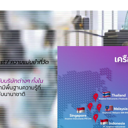
 / ความแม่นยำที่วัด
บริษัทต่างๆ ทั้งใน
ามีพื้นฐานความรู้ที่
ดับนานาชาติ