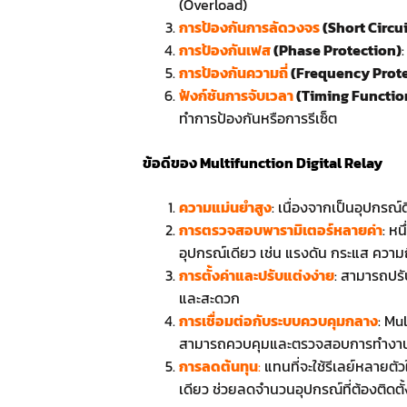
(Overload)
การป้องกันการลัดวงจร
(Short Circu
การป้องกันเฟส
(Phase Protection)
การป้องกันความถี่
(Frequency Prote
ฟังก์ชันการจับเวลา
(Timing Functio
ทำการป้องกันหรือการรีเซ็ต
ข้อดีของ Multifunction Digital Relay
ความแม่นยำสูง
: เนื่องจากเป็นอุปกร
การตรวจสอบพารามิเตอร์หลายค่า
: ห
อุปกรณ์เดียว เช่น แรงดัน กระแส ความ
การตั้งค่าและปรับแต่งง่าย
: สามารถปรั
และสะดวก
การเชื่อมต่อกับระบบควบคุมกลาง
: Mu
สามารถควบคุมและตรวจสอบการทำงาน
การลดต้นทุน
:
แทนที่จะใช้รีเลย์หลายตั
เดียว ช่วยลดจำนวนอุปกรณ์ที่ต้องติดตั