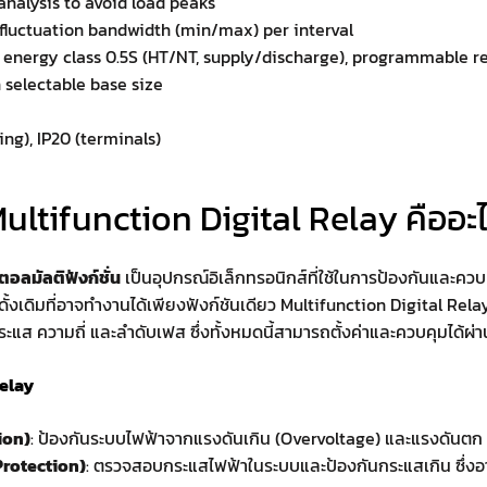
analysis to avoid load peaks
h fluctuation bandwidth (min/max) per interval
ve energy class 0.5S (HT/NT, supply/discharge), programmable r
 selectable base size
ing), IP20 (terminals)
ultifunction Digital Relay คืออะ
จิตอลมัลติฟังก์ชั่น
เป็นอุปกรณ์อิเล็กทรอนิกส์ที่ใช้ในการป้องกันและค
บดั้งเดิมที่อาจทำงานได้เพียงฟังก์ชันเดียว Multifunction Digital 
ะแส ความถี่ และลำดับเฟส ซึ่งทั้งหมดนี้สามารถตั้งค่าและควบคุมได้ผ่
Relay
ion)
: ป้องกันระบบไฟฟ้าจากแรงดันเกิน (Overvoltage) และแรงดันตก 
Protection)
: ตรวจสอบกระแสไฟฟ้าในระบบและป้องกันกระแสเกิน ซึ่ง