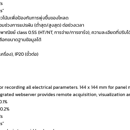
2s
s”
วโน้มเพื่อป้องกันการพุ่งขึ้นของโหลด
อมช่วงการแปรผัน (ต่ำสุด/สูงสุด) ต่อช่วงเวลา
พาณิชย์ class 0.5S (HT/NT, การจ่าย/การชาร์จ), ความละเอียดที่ปรับได
ถเลือกขนาดฐานข้อมูลได้
รื่อง), IP20 (ขั้วต่อ)
or recording all electrical parameters. 144 x 144 mm for panel
egrated webserver provides remote acquisition, visualization 
0.1%
 0.2%
2s
s”