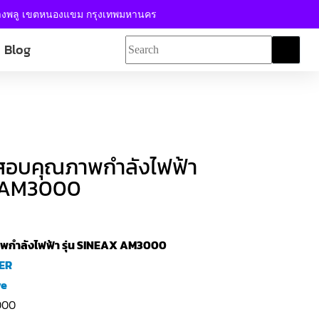
้างพลู เขตหนองแขม กรุงเทพมหานคร
Blog
จสอบคุณภาพกำลังไฟฟ้า
X AM3000
พกำลังไฟฟ้า รุ่น SINEAX AM3000
ER
ve
000