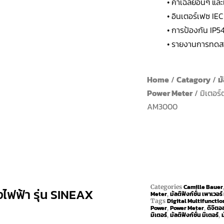
• ค่าเฉลี่ยอื่นๆ 
• อินเตอร์เฟซ IE
• การป้องกัน IP54 
• รายงานการทดส
Home
/
Catagory
/
ม
Power Meter
/ มิเตอร
AM3000
Camille Bauer
Categories
ไฟฟ้า รุ่น SINEAX
Meter
มัลติฟังก์ชั่น เพาเวอร์
,
Digital Multifunctio
Tags
Power
Power Meter
ดิจิตอล
,
,
มิเตอร์
มัลติฟังก์ชั่น มิเตอร์
,
,