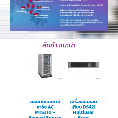
สินค้า แนะนำ
สอบเทียบสถานี
เครื่องมือสอบ
ชาร์จ AC
เทียบ DS421
MTS310 –
Multiuser
Special Source
Error