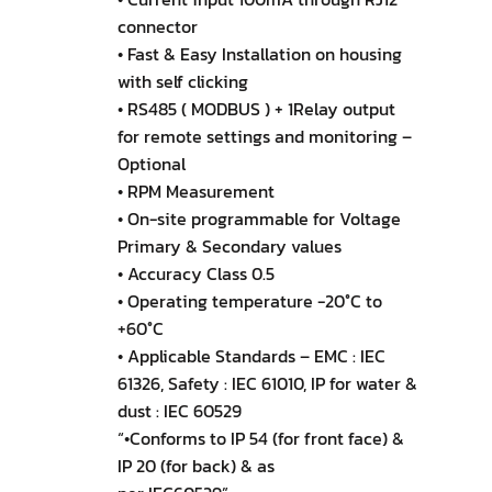
connector
• Fast & Easy Installation on housing
with self clicking
• RS485 ( MODBUS ) + 1Relay output
for remote settings and monitoring –
Optional
• RPM Measurement
• On-site programmable for Voltage
Primary & Secondary values
• Accuracy Class 0.5
• Operating temperature -20°C to
+60°C
• Applicable Standards – EMC : IEC
61326, Safety : IEC 61010, IP for water &
dust : IEC 60529
“•Conforms to IP 54 (for front face) &
IP 20 (for back) & as