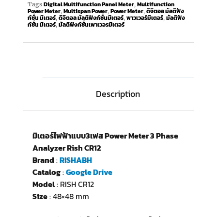
Digital Multifunction Panel Meter
Multifunction
Tags
,
Power Meter
Multispan Power
Power Meter
ดิจิตอล มัลติฟัง
,
,
,
ก์ชั่น มิเตอร์
ดิจิตอล มัลติฟังก์ชั่นมิเตอร์
พาวเวอร์มิเตอร์
มัลติฟัง
,
,
,
ก์ชั่น มิเตอร์
มัลติฟังก์ชั่นเพาเวอรมิเตอร์
,
Description
มิเตอร์ไฟฟ้าแบบ3เฟส Power Meter 3 Phase
Analyzer Rish CR12
Brand
:
RISHABH
Catalog
:
Google Drive
Model
: RISH CR12
Size
: 48×48 mm