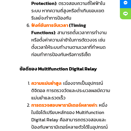
Protection)
: ตรวจสอบความถี่ไฟฟ้าใน
ระบบ หากความถี่สูงหรือต่ำเกินขอบเขต
รีเลย์จะทำการป้องกัน
ฟังก์ชันการจับเวลา
(Timing
Functions)
: สามารถตั้งเวลาการทำงาน
หรือตั้งค่าความล่าช้าในการตัดวงจร เช่น
ตั้งเวลาให้ระบบทำงานตามเวลาที่กำหนด
ก่อนทำการป้องกันหรือการรีเซ็ต
ข้อดีของ Multifunction Digital Relay
ความแม่นยำสูง
: เนื่องจากเป็นอุปกรณ์
ดิจิตอล การตรวจวัดและประมวลผลมีความ
แม่นยำและรวดเร็ว
การตรวจสอบพารามิเตอร์หลายค่า
: หนึ่ง
ในข้อได้เปรียบหลักของ Multifunction
Digital Relay คือสามารถตรวจสอบและ
ป้องกันพารามิเตอร์หลายตัวได้ในอุปกรณ์