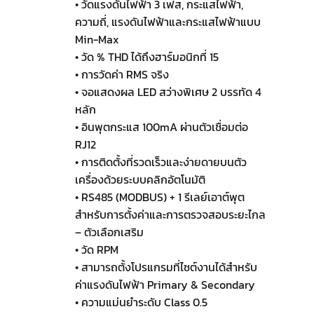
• วัดแรงดันไฟฟ้า 3 เฟส, กระแสไฟฟ้า,
ความถี่, แรงดันไฟฟ้าและกระแสไฟฟ้าแบบ
Min-Max
• วัด % THD ได้ถึงฮาร์มอนิกที่ 15
• การวัดค่า RMS จริง
• จอแสดงผล LED สว่างพิเศษ 2 บรรทัด 4
หลัก
• อินพุตกระแส 100mA ผ่านตัวเชื่อมต่อ
RJ12
• การติดตั้งที่รวดเร็วและง่ายดายบนตัว
เครื่องด้วยระบบคลิกอัตโนมัติ
• RS485 (MODBUS) + 1 รีเลย์เอาต์พุต
สำหรับการตั้งค่าและการตรวจสอบระยะไกล
– ตัวเลือกเสริม
• วัด RPM
• สามารถตั้งโปรแกรมที่ไซต์งานได้สำหรับ
ค่าแรงดันไฟฟ้า Primary & Secondary
• ความแม่นยำระดับ Class 0.5