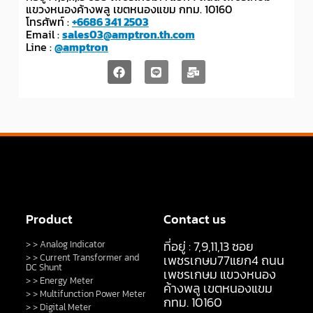
แขวงหนองค้างพลู เขตหนองแขม กทม. 10160
โทรศัพท์ :
+6686 341 2503
Email :
sales03@amptron.th.com
Line :
@amptron
Product
Contact us
ที่อยู่ : 7,9,11,13 ซอย
> > Analog Indicator
> > Current Transformer and
เพชรเกษม77แยก4 ถนน
DC Shunt
เพชรเกษม แขวงหนอง
> > Energy Meter
ค้างพลู เขตหนองแขม
> > Multifunction Power Meter
กทม. 10160
> > Digital Meter