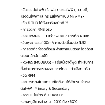
• วัดแรงดันไฟฟ้า 3 เฟส, กระแสไฟฟ้า, ความถี่,
แรงดันไฟฟ้าและกระแสไฟฟ้าแบบ Min-Max
• วัด % THD ได้ถึงฮาร์มอนิกที่ 15
• การวัดค่า RMS จริง
• จอแสดงผล LED สว่างพิเศษ 2 บรรทัด 4 หลัก
• อินพุตกระแส 100mA ผ่านตัวเชื่อมต่อ RJ12
• การติดตั้งที่รวดเร็วและง่ายดายบนตัวเครื่องด้วย
ระบบคลิกอัตโนมัติ
• RS485 (MODBUS) + 1 รีเลย์เอาต์พุต สำหรับการ
ตั้งค่าและการตรวจสอบระยะไกล – ตัวเลือกเสริม
• วัด RPM
• สามารถตั้งโปรแกรมที่ไซต์งานได้สำหรับค่าแรง
ดันไฟฟ้า Primary & Secondary
• ความแม่นยำระดับ Class 0.5
• อุณหภูมิการทำงาน -20°C ถึง +60°C