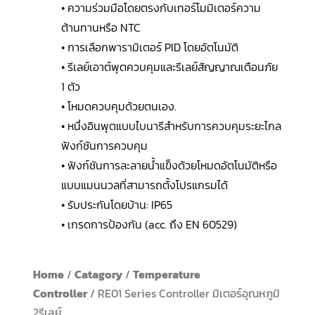
• ความร่วมมือโดยตรงกับเทอร์โมมิเตอร์ความ
ต้านทานหรือ NTC
• การเลือกพารามิเตอร์ PID โดยอัตโนมัติ
• รีเลย์เอาต์พุตควบคุมและรีเลย์สัญญาณเตือนภัย
1 ตัว
• โหมดควบคุมด้วยตนเอง.
• หนึ่งอินพุตแบบไบนารีสำหรับการควบคุมระยะไกล
ฟังก์ชันการควบคุม
• ฟังก์ชันการละลายน้ำแข็งด้วยโหมดอัตโนมัติหรือ
แบบแมนนวลที่สามารถตั้งโปรแกรมได้
• รับประกันโดยบ้าน: IP65
• เกรดการป้องกัน (acc. ถึง EN 60529)
Home
/
Catagory
/
Temperature
Controller
/ RE01 Series Controller มิเตอร์อุณหภูมิ
2รีเลย์