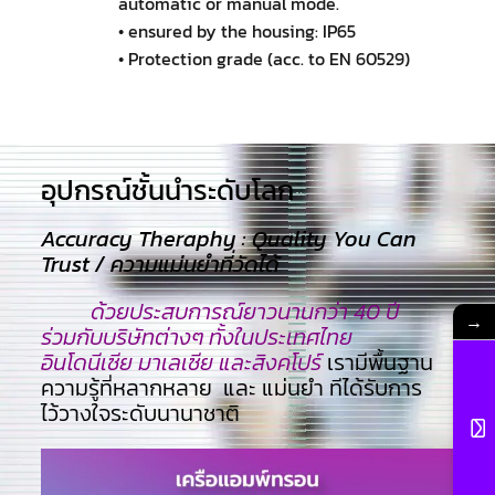
automatic or manual mode.
• ensured by the housing: IP65
• Protection grade (acc. to EN 60529)
อุปกรณ์ชั้นนำระดับโลก​
Accuracy Theraphy : Quality You Can
Trust / ความแม่นยำที่วัดได้
ด้วยประสบการณ์ยาวนานกว่า 40 ปี
→
ร่วมกับบริษัทต่างๆ ทั้งในประเทศไทย
อินโดนีเซีย มาเลเซีย และสิงคโปร์
เรามีพื้นฐาน
ความรู้ที่หลากหลาย และ แม่นยำ ทีไ่ด้รับการ
ไว้วางใจระดับนานาชาติ