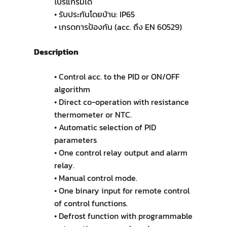
โปรแกรมได้
• รับประกันโดยบ้าน: IP65
• เกรดการป้องกัน (acc. ถึง EN 60529)
Description
• Control acc. to the PID or ON/OFF
algorithm
• Direct co-operation with resistance
thermometer or NTC.
• Automatic selection of PID
parameters
• One control relay output and alarm
relay.
• Manual control mode.
• One binary input for remote control
of control functions.
• Defrost function with programmable