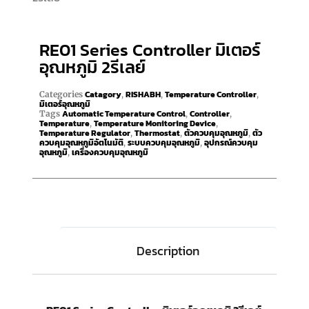
RE01 Series Controller มิเตอร์
อุณหภูมิ 2รีเลย์
Catagory
RISHABH
Temperature Controller
Categories
,
,
,
มิเตอร์อุณหภูมิ
Automatic Temperature Control
Controller
Tags
,
,
Temperature
Temperature Monitoring Device
,
,
Temperature Regulator
Thermostat
ตัวควบคุมอุณหภูมิ
ตัว
,
,
,
ควบคุมอุณหภูมิอัตโนมัติ
ระบบควบคุมอุณหภูมิ
อุปกรณ์ควบคุม
,
,
อุณหภูมิ
เครื่องควบคุมอุณหภูมิ
,
Description