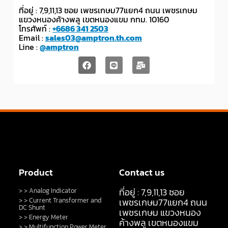
ที่อยู่ : 7,9,11,13 ซอย เพชรเกษม77แยก4 ถนน เพชรเกษม
แขวงหนองค้างพลู เขตหนองแขม กทม. 10160
โทรศัพท์ :
+6686 341 2503
Email :
sales03@amptron.th.com
Line :
@amptron
Product
Contact us
ที่อยู่ : 7,9,11,13 ซอย
> > Analog Indicator
> > Current Transformer and
เพชรเกษม77แยก4 ถนน
DC Shunt
เพชรเกษม แขวงหนอง
> > Energy Meter
ค้างพลู เขตหนองแขม
> > Multifunction Power Meter