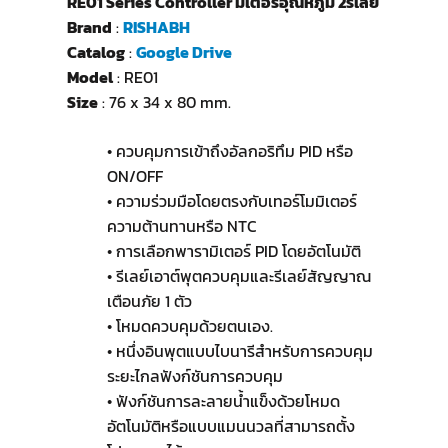
RE01 Series Controller มิเตอร์อุณหภูมิ 2รีเลย์
Brand
:
RISHABH
Catalog
:
Google Drive
Model
: RE01
Size
: 76 x 34 x 80 mm.
• ควบคุมการเข้าถึงอัลกอริทึม PID หรือ
ON/OFF
• ความร่วมมือโดยตรงกับเทอร์โมมิเตอร์
ความต้านทานหรือ NTC
• การเลือกพารามิเตอร์ PID โดยอัตโนมัติ
• รีเลย์เอาต์พุตควบคุมและรีเลย์สัญญาณ
เตือนภัย 1 ตัว
• โหมดควบคุมด้วยตนเอง.
• หนึ่งอินพุตแบบไบนารีสำหรับการควบคุม
ระยะไกลฟังก์ชันการควบคุม
• ฟังก์ชันการละลายน้ำแข็งด้วยโหมด
อัตโนมัติหรือแบบแมนนวลที่สามารถตั้ง