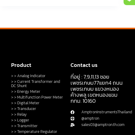
Product
Contact us
ที่อยู่ : 7,9,11,13 ซอย
> > Analog Indicator
> > Current Transformer and
เพชรเกษม77แยก4 ถนน
DC Shunt
เพชรเกษม แขวงหนอง
> > Energy Meter
ค้างพลู เขตหนองแขม
> > Multifunction Power Meter
กทม. 10160
> > Digital Meter
> > Transducer
AmptronInstrumentsThailand
> > Relay
@amptron
> > Logger
sales03@amptron.th.com
> > Transmitter
> > Temperature Regulator