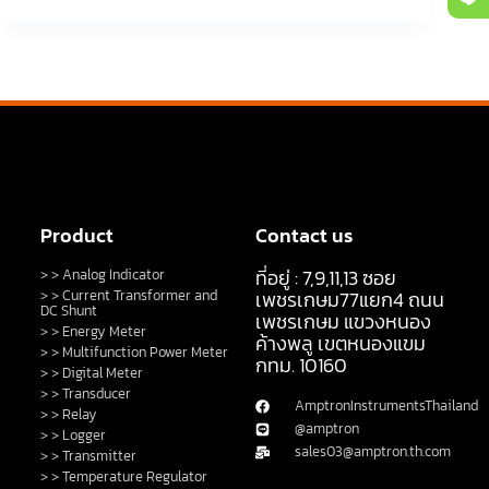
Product
Contact us
ที่อยู่ : 7,9,11,13 ซอย
> > Analog Indicator
> > Current Transformer and
เพชรเกษม77แยก4 ถนน
DC Shunt
เพชรเกษม แขวงหนอง
> > Energy Meter
ค้างพลู เขตหนองแขม
> > Multifunction Power Meter
กทม. 10160
> > Digital Meter
> > Transducer
AmptronInstrumentsThailand
> > Relay
@amptron
> > Logger
sales03@amptron.th.com
> > Transmitter
> > Temperature Regulator