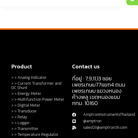
Product
Contact us
ที่อยู่ : 7,9,11,13 ซอย
> > Analog Indicator
> > Current Transformer and
เพชรเกษม77แยก4 ถนน
DC Shunt
เพชรเกษม แขวงหนอง
> > Energy Meter
ค้างพลู เขตหนองแขม
> > Multifunction Power Meter
กทม. 10160
> > Digital Meter
> > Transducer
AmptronInstrumentsThailand
> > Relay
@amptron
> > Logger
sales03@amptron.th.com
> > Transmitter
> > Temperature Regulator