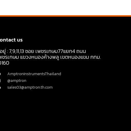
ontact us
ี่อยู่ : 7,9,11,13 ซอย เพชรเกษม77แยก4 ถนน
พชรเกษม แขวงหนองค้างพลู เขตหนองแขม กทม.
0160
AmptronInstrumentsThailand
@amptron
sales03@amptron.th.com