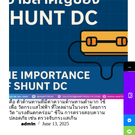
→
คือ ตัวต้านทานที่มีค่าความต้านทานต่ำมาก ใช้
เพื่อ วัดกระแสไฟฟ้า ที่ไหลผ่านในวงจร โดยการ
วัด "แรงดันตกคร่อม" ช้ใน การตรวจสอบความ
ปลอดภัย เช่น ตรวจจับกระแสเกิน
admin
June 13, 2025