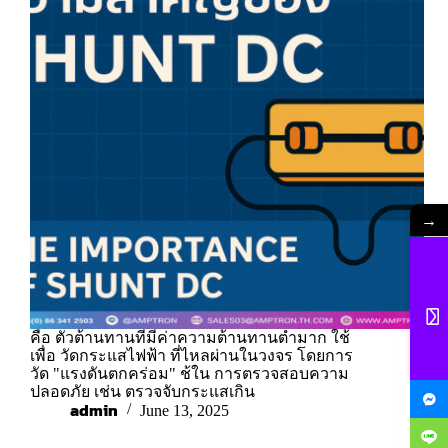
→
คือ ตัวต้านทานที่มีค่าความต้านทานต่ำมาก ใช้
เพื่อ วัดกระแสไฟฟ้า ที่ไหลผ่านในวงจร โดยการ
วัด "แรงดันตกคร่อม" ช้ใน การตรวจสอบความ
ปลอดภัย เช่น ตรวจจับกระแสเกิน
admin
June 13, 2025