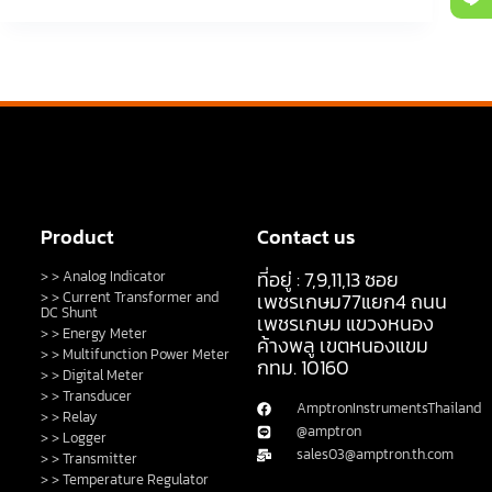
Product
Contact us
ที่อยู่ : 7,9,11,13 ซอย
> > Analog Indicator
> > Current Transformer and
เพชรเกษม77แยก4 ถนน
DC Shunt
เพชรเกษม แขวงหนอง
> > Energy Meter
ค้างพลู เขตหนองแขม
> > Multifunction Power Meter
กทม. 10160
> > Digital Meter
> > Transducer
AmptronInstrumentsThailand
> > Relay
@amptron
> > Logger
sales03@amptron.th.com
> > Transmitter
> > Temperature Regulator