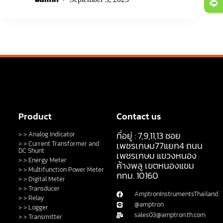
Product
Contact us
ที่อยู่ : 7,9,11,13 ซอย
> > Analog Indicator
> > Current Transformer and
เพชรเกษม77แยก4 ถนน
DC Shunt
เพชรเกษม แขวงหนอง
> > Energy Meter
ค้างพลู เขตหนองแขม
> > Multifunction Power Meter
กทม. 10160
> > Digital Meter
> > Transducer
AmptronInstrumentsThailand
> > Relay
@amptron
> > Logger
sales03@amptron.th.com
> > Transmitter