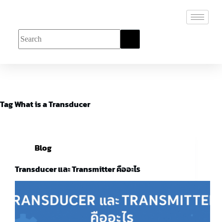
Tag
What is a Transducer
Blog
Transducer และ Transmitter คืออะไร