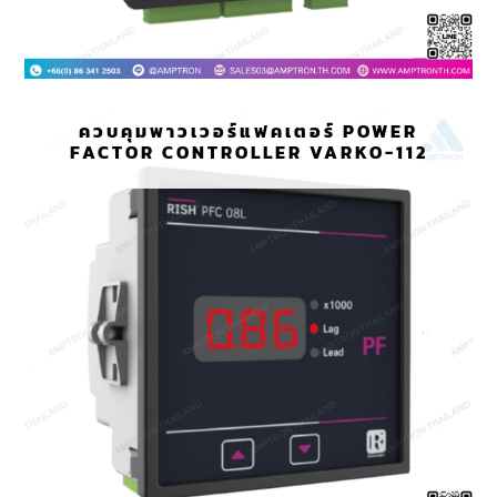
ควบคุมพาวเวอร์แฟคเตอร์ POWER
FACTOR CONTROLLER VARKO-112