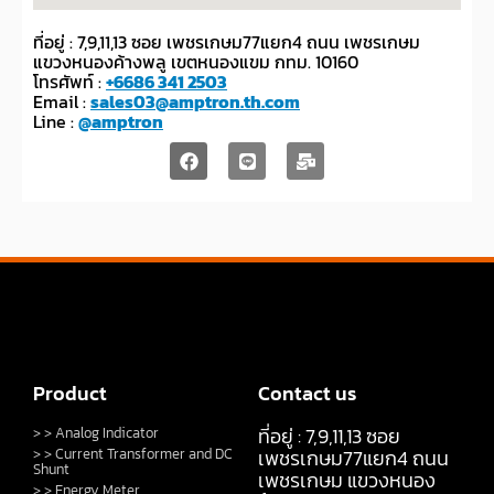
ที่อยู่ : 7,9,11,13 ซอย เพชรเกษม77แยก4 ถนน เพชรเกษม
แขวงหนองค้างพลู เขตหนองแขม กทม. 10160
โทรศัพท์ :
+6686 341 2503
Email :
sales03@amptron.th.com
Line :
@amptron
Product
Contact us
ที่อยู่ : 7,9,11,13 ซอย
> > Analog Indicator
> > Current Transformer and DC
เพชรเกษม77แยก4 ถนน
Shunt
เพชรเกษม แขวงหนอง
> > Energy Meter