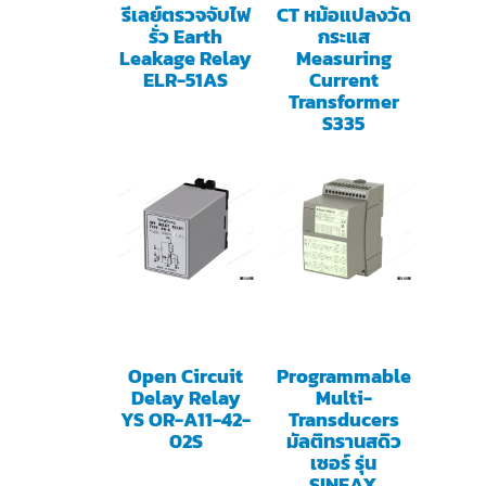
รีเลย์ตรวจจับไฟ
CT หม้อแปลงวัด
รั่ว Earth
กระแส
Leakage Relay
Measuring
ELR-51AS
Current
Transformer
S335
Open Circuit
Programmable
Delay Relay
Multi-
YS OR-A11-42-
Transducers
02S
มัลติทรานสดิว
เซอร์ รุ่น
SINEAX