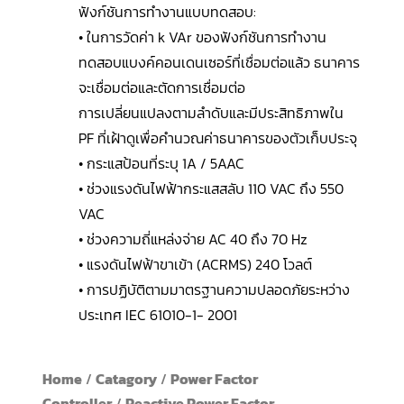
ฟังก์ชันการทำงานแบบทดสอบ:
• ในการวัดค่า k VAr ของฟังก์ชันการทำงาน
ทดสอบแบงค์คอนเดนเซอร์ที่เชื่อมต่อแล้ว ธนาคาร
จะเชื่อมต่อและตัดการเชื่อมต่อ
การเปลี่ยนแปลงตามลำดับและมีประสิทธิภาพใน
PF ที่เฝ้าดูเพื่อคำนวณค่าธนาคารของตัวเก็บประจุ
• กระแสป้อนที่ระบุ 1A / 5AAC
• ช่วงแรงดันไฟฟ้ากระแสสลับ 110 VAC ถึง 550
VAC
• ช่วงความถี่แหล่งจ่าย AC 40 ถึง 70 Hz
• แรงดันไฟฟ้าขาเข้า (ACRMS) 240 โวลต์
• การปฏิบัติตามมาตรฐานความปลอดภัยระหว่าง
ประเทศ IEC 61010-1- 2001
Home
/
Catagory
/
Power Factor
Controller
/
Reactive Power Factor