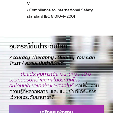
V
• Compliance to International Safety
standard IEC 61010-1- 2001
อุปกรณ์ชั้นนำระดับโลก​
Accuracy Theraphy : Quality You Can
Trust / ความแม่นยำที่วัดได้
ด้วยประสบการณ์ยาวนานกว่า 40 ปี
ร่วมกับบริษัทต่างๆ ทั้งในประเทศไทย
อินโดนีเซีย มาเลเซีย และสิงคโปร์
เรามีพื้นฐาน
ความรู้ที่หลากหลาย และ แม่นยำ ทีไ่ด้รับการ
ไว้วางใจระดับนานาชาติ