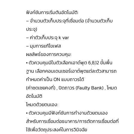
ฟังก์ชันการเริ่มต้นอัตโนมัติ:
– จำนวนตัวเก็บประจุที่เชื่อมต่อ (จำนวนตัวเก็บ
ประจุ)
– ค่าตัวเก็บประจุ k var
– มุมการแก้ไขเฟส
ผลลัพธ์ของการควบคุม:
• ตัวควบคุมมีในตัวเลือกเอาต์พุต 6,8,12 ขั้นพื้น
ฐาน เลือกคอนเดนเซอร์เอาต์พุตแต่ละตัวสามารถ
กำหนดค่าเป็น ON แบบถาวรได้
(ค่าชดเชยคงที่) , ปิดถาวร (Faulty Bank) , โหมด
อัตโนมัติ
โหมดด้วยตนเอง:
• ตัวควบคุมมีฟังก์ชันการทำงานด้วยตนเอง
สำหรับการเชื่อมต่อธนาคาร/การตัดการเชื่อมต่อที่
ใช้เพื่อวัตถุประสงค์ในการวินิจฉัย