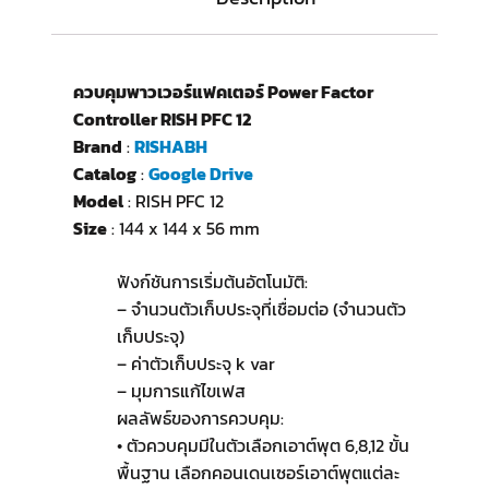
ควบคุมพาวเวอร์แฟคเตอร์ Power Factor
Controller RISH PFC 12
Brand
:
RISHABH
Catalog
:
Google Drive
Model
: RISH PFC 12
Size
: 144 x 144 x 56 mm
ฟังก์ชันการเริ่มต้นอัตโนมัติ:
– จำนวนตัวเก็บประจุที่เชื่อมต่อ (จำนวนตัว
เก็บประจุ)
– ค่าตัวเก็บประจุ k var
– มุมการแก้ไขเฟส
ผลลัพธ์ของการควบคุม:
• ตัวควบคุมมีในตัวเลือกเอาต์พุต 6,8,12 ขั้น
พื้นฐาน เลือกคอนเดนเซอร์เอาต์พุตแต่ละ