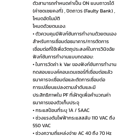
ตัวสามารถกำหนดค่าเป็น ON แบบถาวรได้
(ค่าชดเชยคงที่) , ปิดถาวร (Faulty Bank) ,
โหมดอัตโนมัติ
โหมดด้วยตนเอง:
• ตัวควบคุมมีฟังก์ชันการทำงานด้วยตนเอง
สำหรับการเชื่อมต่อธนาคาร/การตัดการ
เชื่อมต่อที่ใช้เพื่อวัตถุประสงค์ในการวินิจฉัย
ฟังก์ชันการทำงานแบบทดสอบ:
• ในการวัดค่า k Var ของฟังก์ชันการทำงาน
ทดสอบแบงค์คอนเดนเซอร์ที่เชื่อมต่อแล้ว
ธนาคารจะเชื่อมต่อและตัดการเชื่อมต่อ
การเปลี่ยนแปลงตามลำดับและมี
ประสิทธิภาพใน PF ที่เฝ้าดูเพื่อคำนวณค่า
ธนาคารของตัวเก็บประจุ
• กระแสป้อนที่ระบุ 1A / 5AAC
• ช่วงแรงดันไฟฟ้ากระแสสลับ 110 VAC ถึง
550 VAC
• ช่วงความถี่แหล่งจ่าย AC 40 ถึง 70 Hz