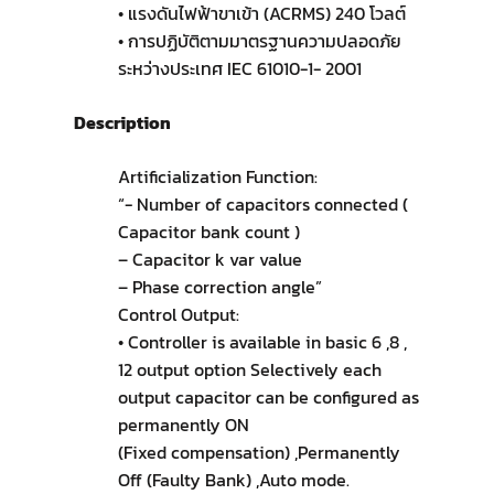
• แรงดันไฟฟ้าขาเข้า (ACRMS) 240 โวลต์
• การปฏิบัติตามมาตรฐานความปลอดภัย
ระหว่างประเทศ IEC 61010-1- 2001
Description
Artificialization Function:
“- Number of capacitors connected (
Capacitor bank count )
– Capacitor k var value
– Phase correction angle”
Control Output:
• Controller is available in basic 6 ,8 ,
12 output option Selectively each
output capacitor can be configured as
permanently ON
(Fixed compensation) ,Permanently
Off (Faulty Bank) ,Auto mode.