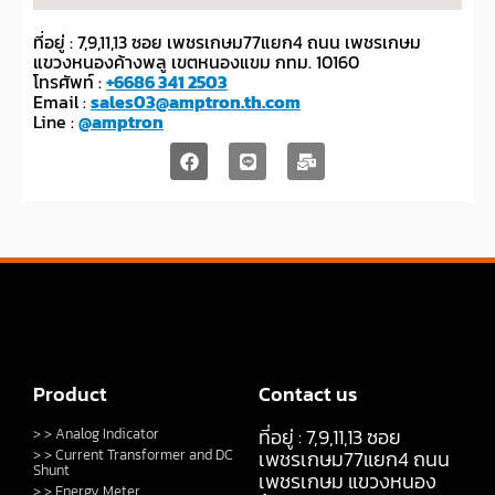
ที่อยู่ : 7,9,11,13 ซอย เพชรเกษม77แยก4 ถนน เพชรเกษม
แขวงหนองค้างพลู เขตหนองแขม กทม. 10160
โทรศัพท์ :
+6686 341 2503
Email :
sales03@amptron.th.com
Line :
@amptron
Product
Contact us
ที่อยู่ : 7,9,11,13 ซอย
> > Analog Indicator
> > Current Transformer and DC
เพชรเกษม77แยก4 ถนน
Shunt
เพชรเกษม แขวงหนอง
> > Energy Meter