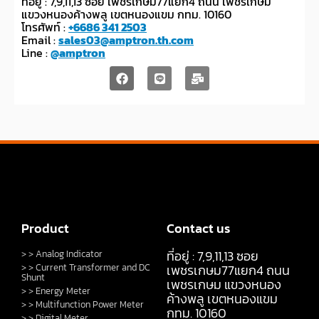
ที่อยู่ : 7,9,11,13 ซอย เพชรเกษม77แยก4 ถนน เพชรเกษม
แขวงหนองค้างพลู เขตหนองแขม กทม. 10160
โทรศัพท์ :
+6686 341 2503
Email :
sales03@amptron.th.com
Line :
@amptron
Product
Contact us
ที่อยู่ : 7,9,11,13 ซอย
> > Analog Indicator
> > Current Transformer and DC
เพชรเกษม77แยก4 ถนน
Shunt
เพชรเกษม แขวงหนอง
> > Energy Meter
ค้างพลู เขตหนองแขม
> > Multifunction Power Meter
กทม. 10160
> > Digital Meter