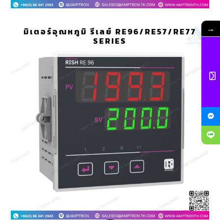
→
มิเตอร์อุณหภูมิ รีเลย์ RE96/RE57/RE77
SERIES