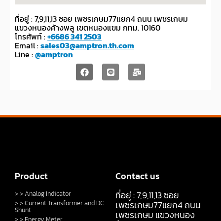
ที่อยู่ : 7,9,11,13 ซอย เพชรเกษม77แยก4 ถนน เพชรเกษม
แขวงหนองค้างพลู เขตหนองแขม กทม. 10160
โทรศัพท์ :
+6686 341 2503
Email :
sales03@amptron.th.com
Line :
@amptron
Product
Contact us
ที่อยู่ : 7,9,11,13 ซอย
> > Analog Indicator
> > Current Transformer and DC
เพชรเกษม77แยก4 ถนน
Shunt
เพชรเกษม แขวงหนอง
> > Energy Meter